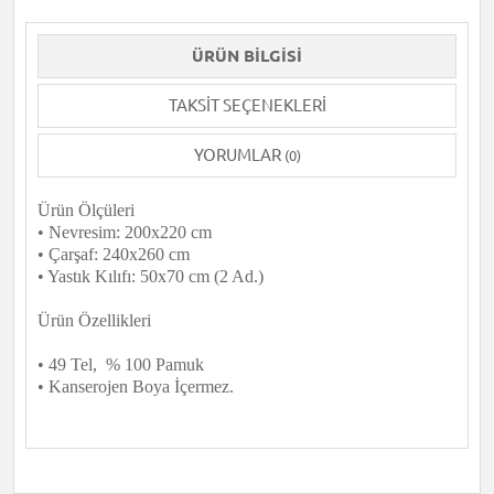
ÜRÜN BILGISI
TAKSIT SEÇENEKLERI
YORUMLAR
(0)
Ürün Ölçüleri
• Nevresim: 200x220 cm
• Çarşaf: 240x260 cm
• Yastık Kılıfı: 50x70 cm (2 Ad.)
Ürün Özellikleri
• 49 Tel, % 100 Pamuk
• Kanserojen Boya İçermez.