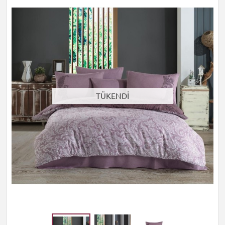
TÜKENDİ