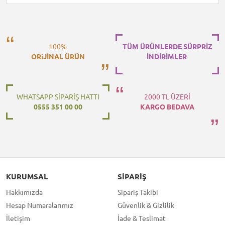
100%
TÜM ÜRÜNLERDE SÜRPRİZ
ORiJİNAL ÜRÜN
İNDİRİMLER
WHATSAPP SİPARİŞ HATTI
2000 TL ÜZERİ
0555 351 00 00
KARGO BEDAVA
KURUMSAL
SIPARIŞ
Hakkımızda
Sipariş Takibi
Hesap Numaralarımız
Güvenlik & Gizlilik
İletişim
İade & Teslimat