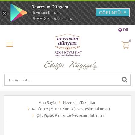
Nevresim Dünyası
GÖRÜNTÜLE
Nevresim Dünyası
ÜCRETSİZ - Google Play
Dil
0
Ana Sayfa
Nevresim Takımları
Ranforce ( %100 Pamuk ) Nevresim Takımları
Çift Kişilik Ranforce Nevresim Takımları