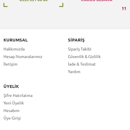
KURUMSAL
SIPARIŞ
Hakkımızda
Sipariş Takibi
Hesap Numaralarımız
Güvenlik & Gizlilik
İletişim
İade & Teslimat
Yardım
ÜYELIK
Şifre Hatırlatma
Yeni Üyelik
Hesabım
Üye Girişi