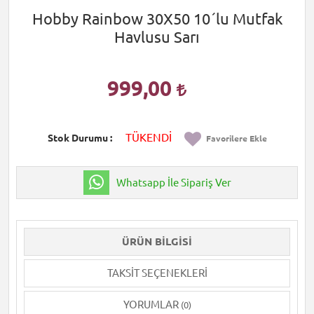
Hobby Rainbow 30X50 10´lu Mutfak
Havlusu Sarı
999,00
TÜKENDİ
Stok Durumu
Favorilere Ekle
Whatsapp İle Sipariş Ver
ÜRÜN BILGISI
TAKSIT SEÇENEKLERI
YORUMLAR
(0)