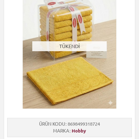
TÜKENDİ
ÜRÜN KODU
8698499318724
MARKA
Hobby