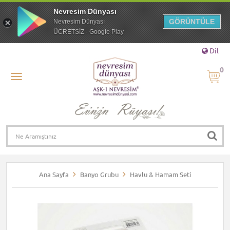
Nevresim Dünyası
GÖRÜNTÜLE
Nevresim Dünyası
ÜCRETSİZ - Google Play
Dil
0
Ana Sayfa
Banyo Grubu
Havlu & Hamam Seti