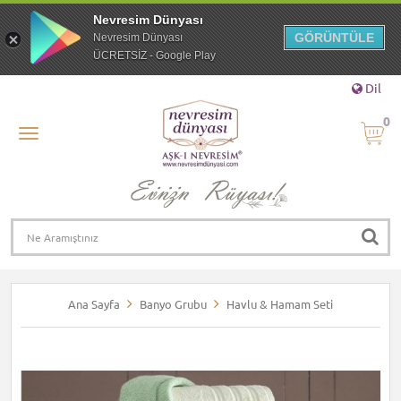
Nevresim Dünyası
GÖRÜNTÜLE
Nevresim Dünyası
ÜCRETSİZ - Google Play
Dil
0
Ana Sayfa
Banyo Grubu
Havlu & Hamam Seti