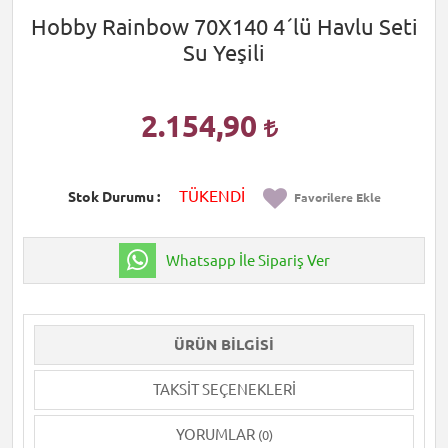
Hobby Rainbow 70X140 4´lü Havlu Seti
Su Yeşili
2.154,90
TÜKENDİ
Stok Durumu
Favorilere Ekle
Whatsapp İle Sipariş Ver
ÜRÜN BILGISI
TAKSIT SEÇENEKLERI
YORUMLAR
(0)