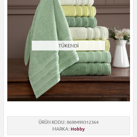
TÜKENDİ
ÜRÜN KODU
8698499312364
MARKA
Hobby