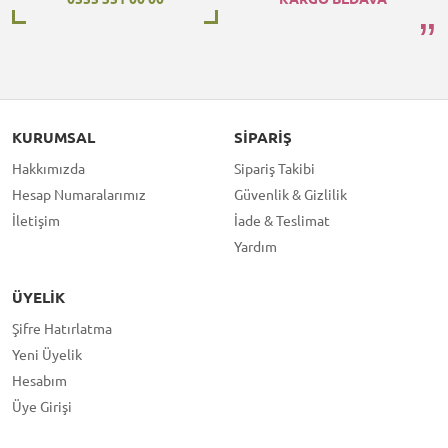
KURUMSAL
SIPARIŞ
Hakkımızda
Sipariş Takibi
Hesap Numaralarımız
Güvenlik & Gizlilik
İletişim
İade & Teslimat
Yardım
ÜYELIK
Şifre Hatırlatma
Yeni Üyelik
Hesabım
Üye Girişi