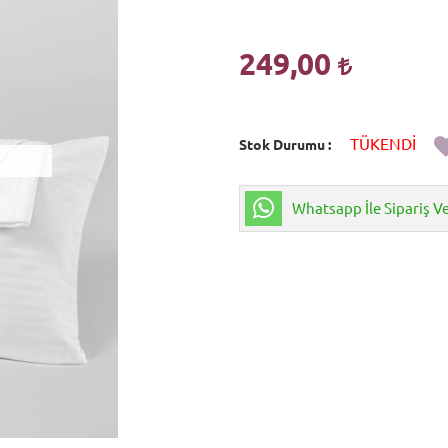
249,00
TÜKENDİ
Stok Durumu
Whatsapp İle Sipariş V