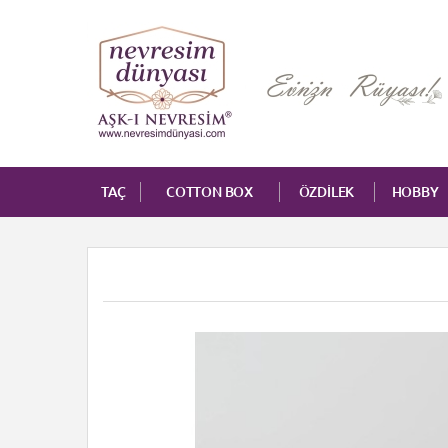
TAÇ
COTTON BOX
ÖZDİLEK
HOBBY