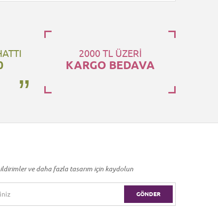
HATTI
2000 TL ÜZERİ
0
KARGO BEDAVA
ildirimler ve daha fazla tasarım için kaydolun
GÖNDER