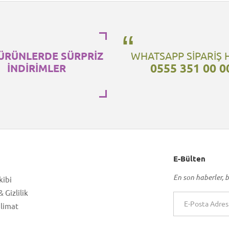
ÜRÜNLERDE SÜRPRİZ
WHATSAPP SİPARİŞ 
0555 351 00 0
İNDİRİMLER
E-Bülten
En son haberler, b
kibi
 Gizlilik
slimat