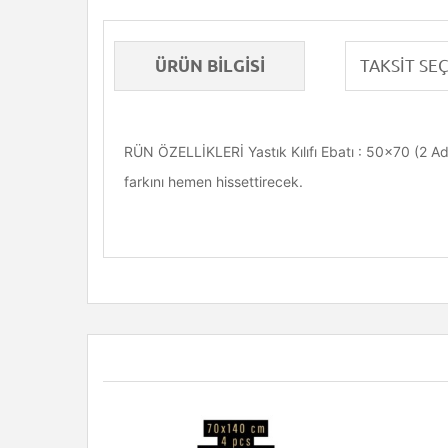
ÜRÜN BILGISI
RÜN ÖZELLİKLERİ Yastık Kılıfı Ebatı : 50x70 (2 Ade
farkını hemen hissettirecek.