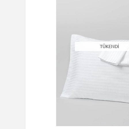
TÜKENDİ