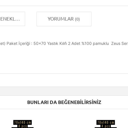
TAKSIT SEÇENEKLERI
YORUMLAR
(0)
t) Paket İçeriği : 50x70 Yastık Kılıfı 2 Adet %100 pamuklu Zeus Serisi 
BUNLARI DA BEĞENEBILIRSINIZ