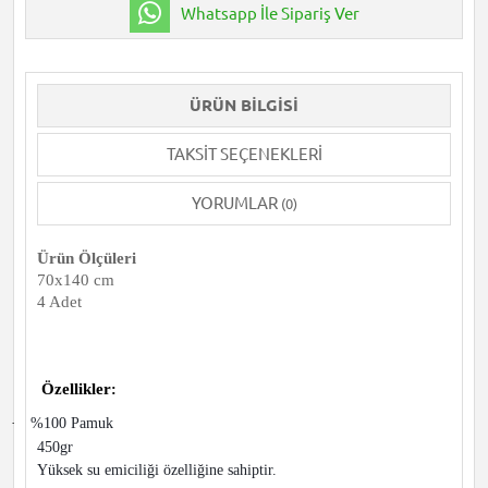
Whatsapp İle Sipariş Ver
ÜRÜN BILGISI
TAKSIT SEÇENEKLERI
YORUMLAR
(0)
Ürün Ölçüleri
70x140 cm
4 Adet
Özellikler
:
·
%100 Pamuk
450gr
Yüksek su emiciliği özelliğine sahiptir.