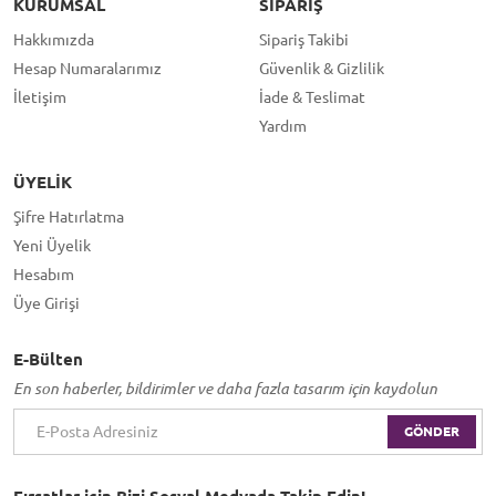
KURUMSAL
SIPARIŞ
Hakkımızda
Sipariş Takibi
Hesap Numaralarımız
Güvenlik & Gizlilik
İletişim
İade & Teslimat
Yardım
ÜYELIK
Şifre Hatırlatma
Yeni Üyelik
Hesabım
Üye Girişi
E-Bülten
En son haberler, bildirimler ve daha fazla tasarım için kaydolun
GÖNDER