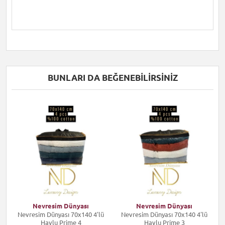
BUNLARI DA BEĞENEBILIRSINIZ
Nevresim Dünyası
Nevresim Dünyası
s
Nevresim Dünyası 70x140 4'lü
Nevresim Dünyası 70x140 4'lü
k
Havlu Prime 4
Havlu Prime 3