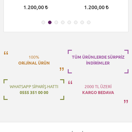
1.200,00
1.200,00
100%
TÜM ÜRÜNLERDE SÜRPRİZ
ORiJİNAL ÜRÜN
İNDİRİMLER
WHATSAPP SİPARİŞ HATTI
2000 TL ÜZERİ
0555 351 00 00
KARGO BEDAVA