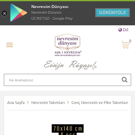
Nevresim Dünyası
GÖRÜNTÜLE
Nevresim Dünyası
ÜCRETSİZ - Google Play
Dil
0
Ana Sayfa
Nevresim Takımları
Genç Nevresim ve Pike Takımları