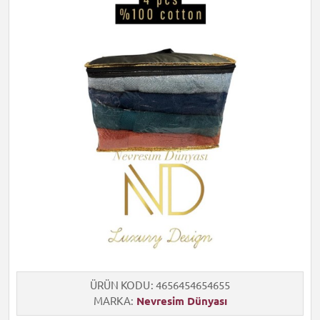
ÜRÜN KODU
4656454654655
MARKA
Nevresim Dünyası