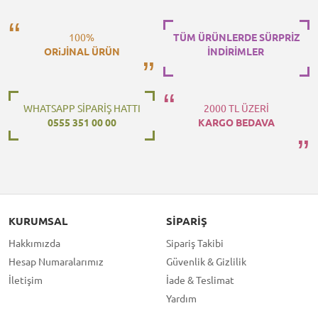
100%
TÜM ÜRÜNLERDE SÜRPRİZ
ORiJİNAL ÜRÜN
İNDİRİMLER
WHATSAPP SİPARİŞ HATTI
2000 TL ÜZERİ
0555 351 00 00
KARGO BEDAVA
KURUMSAL
SIPARIŞ
Hakkımızda
Sipariş Takibi
Hesap Numaralarımız
Güvenlik & Gizlilik
İletişim
İade & Teslimat
Yardım