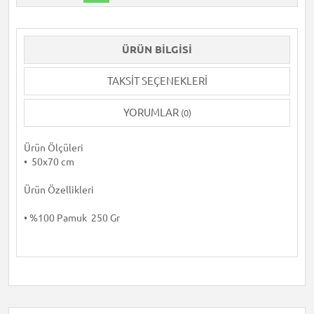
ÜRÜN BILGISI
TAKSIT SEÇENEKLERI
YORUMLAR
(0)
Ürün Ölçüleri
• 50x70 cm
Ürün Özellikleri
• %100 Pamuk 250 Gr