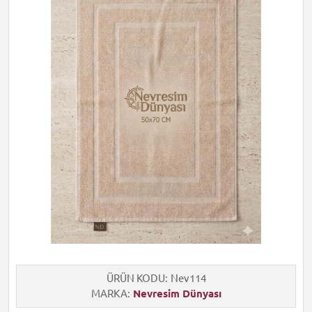
ÜRÜN KODU
Nev114
MARKA
Nevresim Dünyası