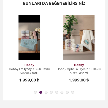
BUNLARI DA BEĞENEBILIRSINIZ
Hobby
Hobby
Hobby Emily Style 3 6lı Havlu
Hobby Ophelia Style 2 6lı Havlu
H
50x90 Asorti
50x90 Asorti
1.999,00
1.999,00