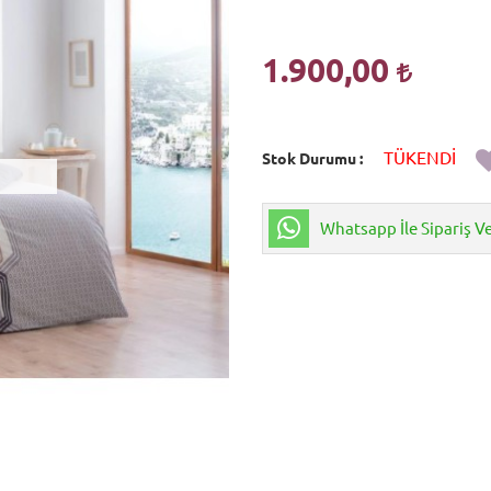
1.900,00
TÜKENDİ
Stok Durumu
Whatsapp İle Sipariş V