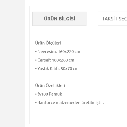
ÜRÜN BILGISI
Ürün Ölçüleri
• Nevresim: 160x220 cm
• Çarsaf: 180x260 cm
• Yastık Kılıfı: 50x70 cm
Ürün Özellikleri
• %100 Pamuk
• Ranforce malzemeden üretilmiştir.