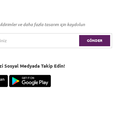
ildirimler ve daha fazla tasarım için kaydolun
GÖNDER
Bizi Sosyal Medyada Takip Edin!