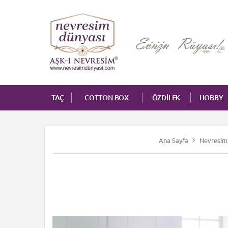
TAÇ
COTTON BOX
ÖZDİLEK
HOBBY
Ana Sayfa
Nevresim 