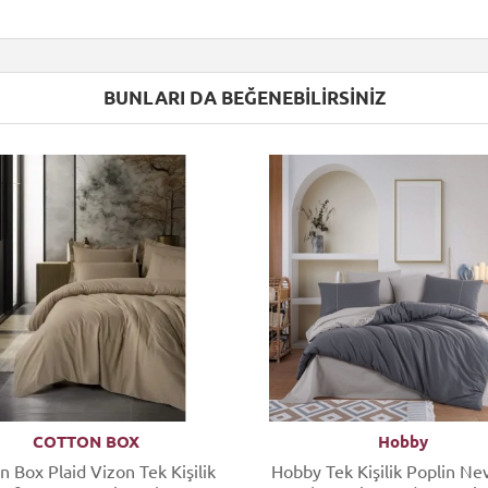
BUNLARI DA BEĞENEBILIRSINIZ
COTTON BOX
Hobby
n Box Plaid Vizon Tek Kişilik
Hobby Tek Kişilik Poplin Ne