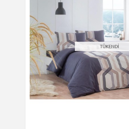
TÜKENDİ