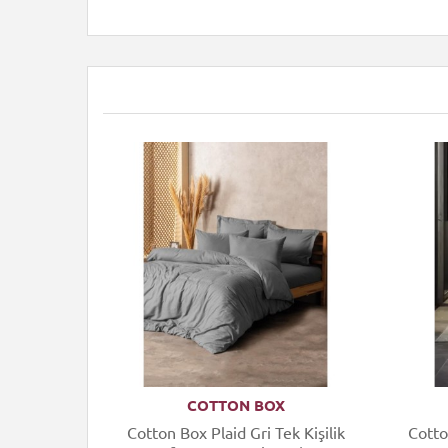
COTTON BOX
uard Tek
Cotton Box Plaid Gri Tek Kişilik
Cotto