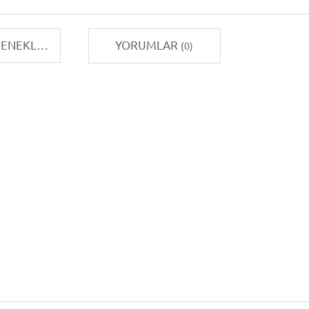
TAKSIT SEÇENEKLERI
YORUMLAR
(0)