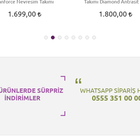
anforce Nevresim Takımı
Takımı Diamond Antrasit
1.699,00
1.800,00
ÜRÜNLERDE SÜRPRİZ
WHATSAPP SİPARİŞ 
0555 351 00 0
İNDİRİMLER