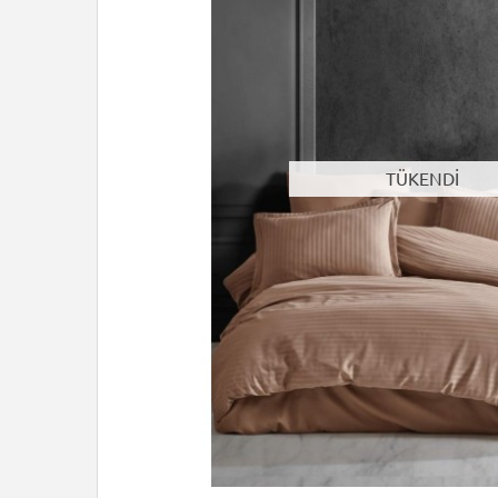
TÜKENDİ