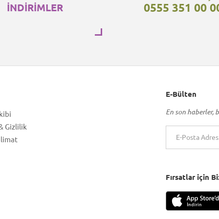
0555 351 00 0
İNDİRİMLER
E-Bülten
En son haberler, b
kibi
 Gizlilik
slimat
Fırsatlar için 