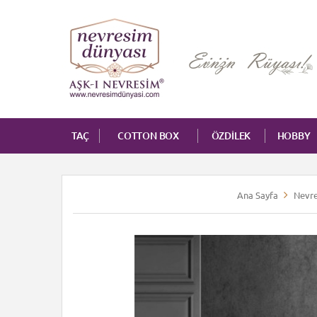
TAÇ
COTTON BOX
ÖZDİLEK
HOBBY
Ana Sayfa
Nevre