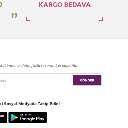
0
KARGO BEDAVA
ildirimler ve daha fazla tasarım için kaydolun
GÖNDER
Bizi Sosyal Medyada Takip Edin!