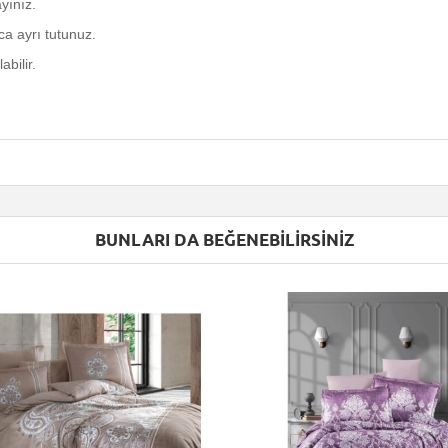
yınız.
a ayrı tutunuz.
abilir.
BUNLARI DA BEĞENEBILIRSINIZ