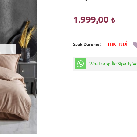
1.999,00
TÜKENDİ
Stok Durumu
Whatsapp İle Sipariş V