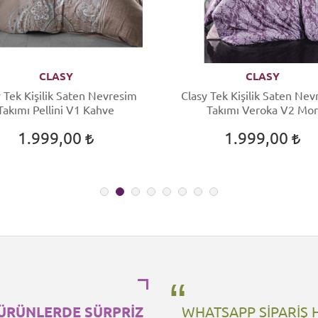
CLASY
CLASY
 Tek Kişilik Saten Nevresim
Clasy Tek Kişilik Saten Ne
Takımı Pellini V1 Kahve
Takımı Veroka V2 Mor
1.999,00
1.999,00
ÜRÜNLERDE SÜRPRİZ
WHATSAPP SİPARİŞ 