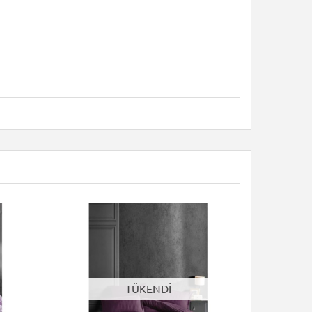
TÜKENDİ