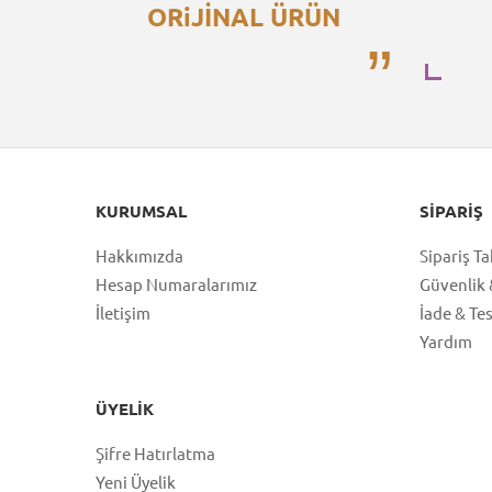
ORiJİNAL ÜRÜN
KURUMSAL
SIPARIŞ
Hakkımızda
Sipariş Ta
Hesap Numaralarımız
Güvenlik &
İletişim
İade & Te
Yardım
ÜYELIK
Şifre Hatırlatma
Yeni Üyelik