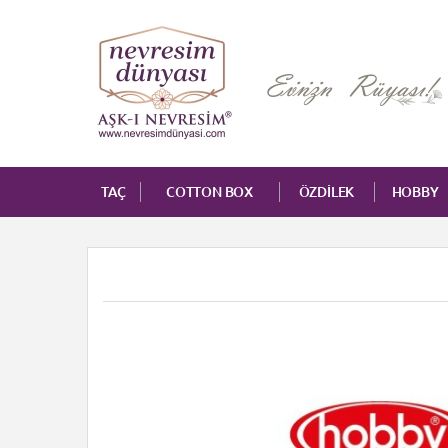
TAÇ
COTTON BOX
ÖZDİLEK
HOBBY