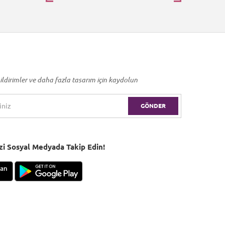
ildirimler ve daha fazla tasarım için kaydolun
GÖNDER
Bizi Sosyal Medyada Takip Edin!