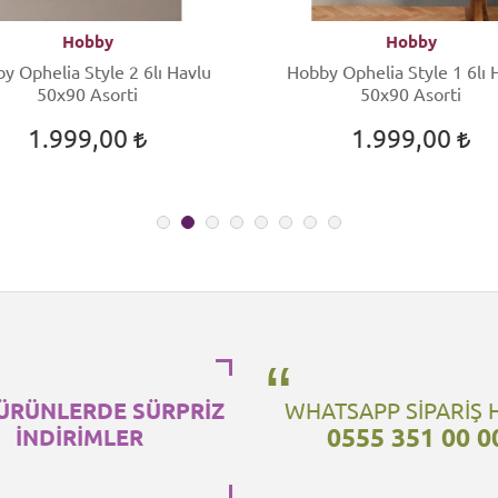
Hobby
Hobby
Ophelia Style 2 6lı Havlu
Hobby Ophelia Style 1 6lı Havlu
50x90 Asorti
50x90 Asorti
1.999,00
1.999,00
ÜRÜNLERDE SÜRPRİZ
WHATSAPP SİPARİŞ 
0555 351 00 0
İNDİRİMLER