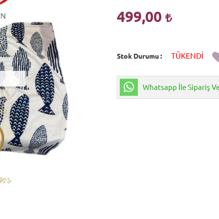
499,00
TÜKENDİ
Stok Durumu
Whatsapp İle Sipariş V