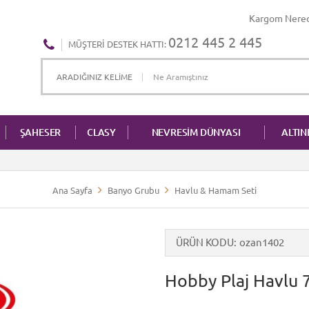
Kargom Nere
0212 445 2 445
MÜŞTERI DESTEK HATTI:
ŞAHESER
CLASY
NEVRESİM DÜNYASI
ALTI
Ana Sayfa
Banyo Grubu
Havlu & Hamam Seti
ÜRÜN KODU
ozan1402
Hobby Plaj Havlu 