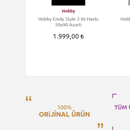
Hobby
Hobby Emily Style 3 6lı Havlu
Hobby 
50x90 Asorti
1.999,00
100%
TÜM 
ORiJİNAL ÜRÜN