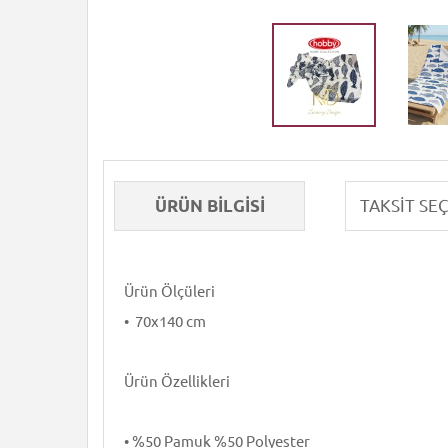
ÜRÜN BILGISI
Ürün Ölçüleri
• 70x140 cm
Ürün Özellikleri
• %50 Pamuk %50 Polyester