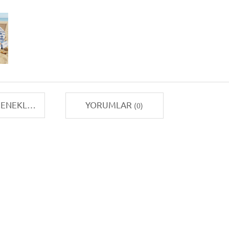
TAKSIT SEÇENEKLERI
YORUMLAR
(0)