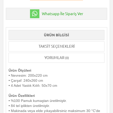
Whatsapp İle Sipariş Ver
ÜRÜN BILGISI
TAKSIT SEÇENEKLERI
YORUMLAR
(0)
Ürün Ölçüleri
• Nevresim: 200x220 cm
• Çarşaf: 240x260 cm
• 4 Adet Yastık Kılıfı: 50x70 cm
Ürün Özellikleri
• %100 Pamuk kumaştan üretilmiştir.
• 84 tel iplikten üretilmiştir.
• Makinada veya elde yıkayabilirsiniz maksimum 30 °C'de