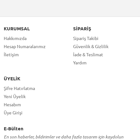
KURUMSAL
SIPARIŞ
Hakkımızda
Sipariş Takibi
Hesap Numaralarımız
Güvenlik & Gizlilik
İletişim
İade & Teslimat
Yardım
ÜYELIK
Şifre Hatırlatma
Yeni Üyelik
Hesabım
Üye Girişi
E-Bülten
En son haberler, bildirimler ve daha fazla tasarım için kaydolun