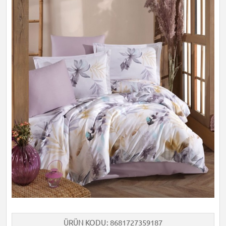
ÜRÜN KODU
8681727359187