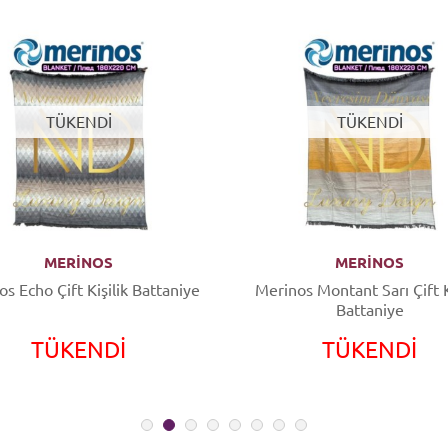
TÜKENDİ
TÜKENDİ
MERİNOS
MERİNOS
s Echo Çift Kişilik Battaniye
Merinos Montant Sarı Çift K
Battaniye
TÜKENDİ
TÜKENDİ