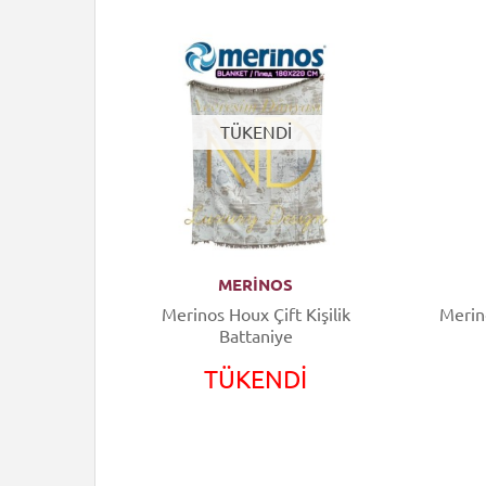
TÜKENDİ
MERİNOS
Battaniye
Merinos Houx Çift Kişilik
Merino
Battaniye
TÜKENDİ