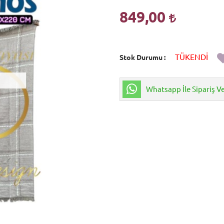
849,00
TÜKENDİ
Stok Durumu
Whatsapp İle Sipariş V