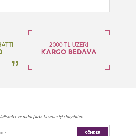
HATTI
2000 TL ÜZERİ
0
KARGO BEDAVA
ildirimler ve daha fazla tasarım için kaydolun
GÖNDER