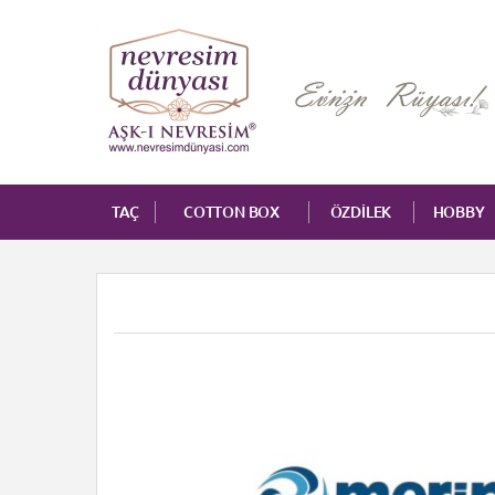
TAÇ
COTTON BOX
ÖZDİLEK
HOBBY