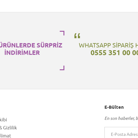
ÜRÜNLERDE SÜRPRİZ
WHATSAPP SİPARİŞ 
0555 351 00 0
İNDİRİMLER
E-Bülten
En son haberler, b
kibi
 Gizlilik
slimat