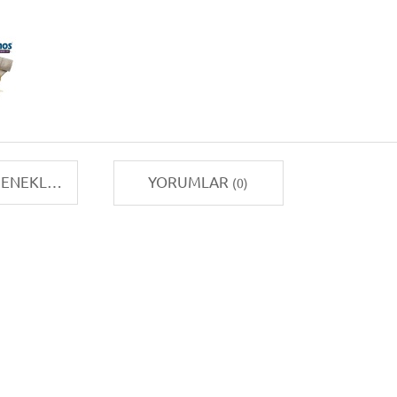
TAKSIT SEÇENEKLERI
YORUMLAR
(0)