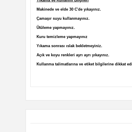
Yıkama ve Kullanım Bilgileri
Makinede ve elde 30 C'de yıkayınız.
Çamaşır suyu kullanmayınız.
Ütüleme yapmayınız.
Kuru temizleme yapmayınız
Yıkama sonrası ıslak bekletmeyiniz.
Açık ve koyu renkleri ayrı ayrı yıkayınız.
Kullanma talimatlarına ve etiket bilgilerine dikkat ed