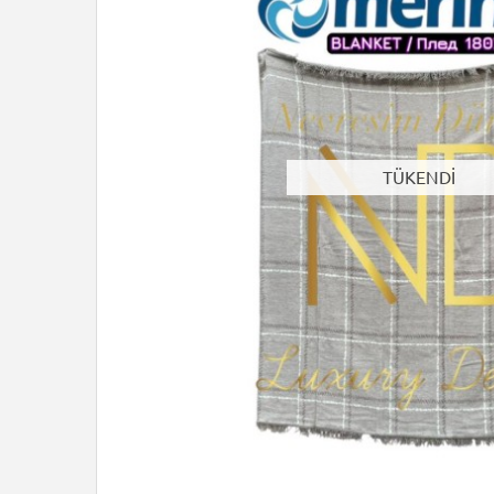
TÜKENDİ