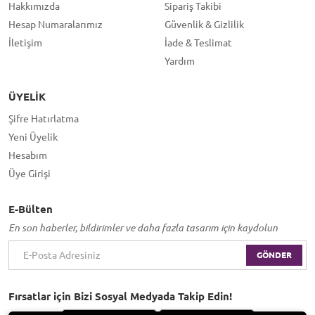
Hakkımızda
Sipariş Takibi
Hesap Numaralarımız
Güvenlik & Gizlilik
İletişim
İade & Teslimat
Yardım
ÜYELIK
Şifre Hatırlatma
Yeni Üyelik
Hesabım
Üye Girişi
E-Bülten
En son haberler, bildirimler ve daha fazla tasarım için kaydolun
GÖNDER
Fırsatlar için Bizi Sosyal Medyada Takip Edin!