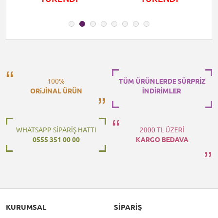
100%
TÜM ÜRÜNLERDE SÜRPRİZ
ORiJİNAL ÜRÜN
İNDİRİMLER
WHATSAPP SİPARİŞ HATTI
2000 TL ÜZERİ
0555 351 00 00
KARGO BEDAVA
KURUMSAL
SIPARIŞ