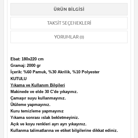
ÜRÜN BILGISI
TAKSIT SEÇENEKLERI
YORUMLAR
(0)
Ebat: 180x220 cm
Gramaj: 2000 gr
İçerik: %60 Pamuk, %30 Akrilik, %10 Polyester
KUTULU
Yıkama ve Kullanım Bilgileri
Makinede ve elde 30 C'de yıkayınız.
Çamaşır suyu kullanmayınız.
Ütüleme yapmayınız.
Kuru temizleme yapmayınız
Yıkama sonrası ıslak bekletmeyiniz.
Açık ve koyu renkleri ayrı ayrı yıkayınız.
Kullanma talimatlarına ve etiket bilgilerine dikkat ediniz.