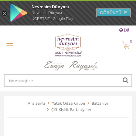
Nevresim Dünyası
GÖRÜNTÜLE
Nevresim Dünyası
ÜCRETSİZ - Google Play
Dil
0
Ana Sayfa
Yatak Odası Grubu
Battaniye
Çift Kişilik Battaniyeler