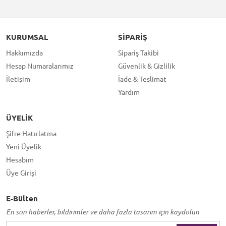
KURUMSAL
SIPARIŞ
Hakkımızda
Sipariş Takibi
Hesap Numaralarımız
Güvenlik & Gizlilik
İletişim
İade & Teslimat
Yardım
ÜYELIK
Şifre Hatırlatma
Yeni Üyelik
Hesabım
Üye Girişi
E-Bülten
En son haberler, bildirimler ve daha fazla tasarım için kaydolun