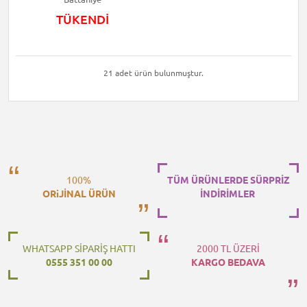
TÜKENDİ
21 adet ürün bulunmuştur.
100%
TÜM ÜRÜNLERDE SÜRPRİZ
ORiJİNAL ÜRÜN
İNDİRİMLER
WHATSAPP SİPARİŞ HATTI
2000 TL ÜZERİ
0555 351 00 00
KARGO BEDAVA