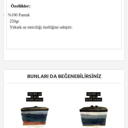
Özellikler
:
·
%100 Pamuk
250gr
Yüksek su emiciliği özelliğine sahiptir.
BUNLARI DA BEĞENEBILIRSINIZ