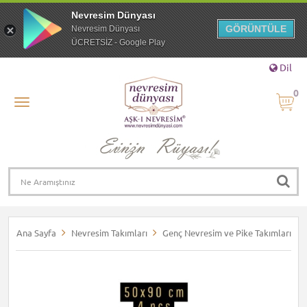
Nevresim Dünyası
GÖRÜNTÜLE
Nevresim Dünyası
ÜCRETSİZ - Google Play
Dil
0
Ana Sayfa
Nevresim Takımları
Genç Nevresim ve Pike Takımları