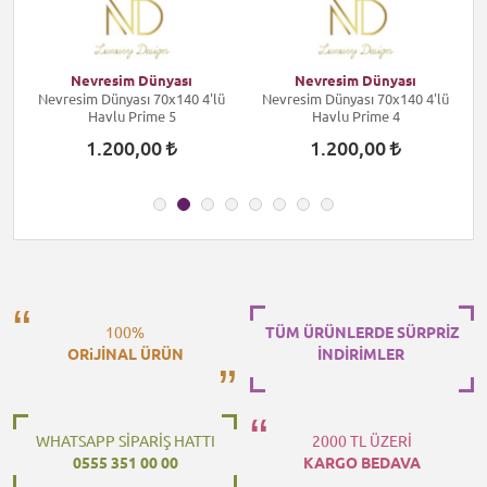
Nevresim Dünyası
Nevresim Dünyası
s
Nevresim Dünyası 70x140 4'lü
Nevresim Dünyası 70x140 4'lü
k
Havlu Prime 5
Havlu Prime 4
1.200,00
1.200,00
100%
TÜM ÜRÜNLERDE SÜRPRİZ
ORiJİNAL ÜRÜN
İNDİRİMLER
WHATSAPP SİPARİŞ HATTI
2000 TL ÜZERİ
0555 351 00 00
KARGO BEDAVA