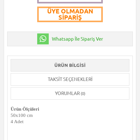
ÜYE OLMADAN
SIPARIŞ
Whatsapp İle Sipariş Ver
ÜRÜN BILGISI
TAKSIT SEÇENEKLERI
YORUMLAR
(0)
Ürün Ölçüleri
50x100 cm
4 Adet