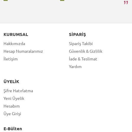
KURUMSAL
SIPARIŞ
Hakkımızda
Sipariş Takibi
Hesap Numaralarımız
Güvenlik & Gizlilik
İletişim
İade & Teslimat
Yardım
ÜYELIK
Şifre Hatırlatma
Yeni Üyelik
Hesabım
Üye Girişi
E-Bülten