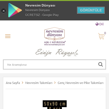
Nevresim Dünyası
GÖRÜNTÜLE
Nevresim Dünyası
ÜCRETSİZ - Google Play
Dil
0
Ana Sayfa
Nevresim Takımları
Genç Nevresim ve Pike Takımları