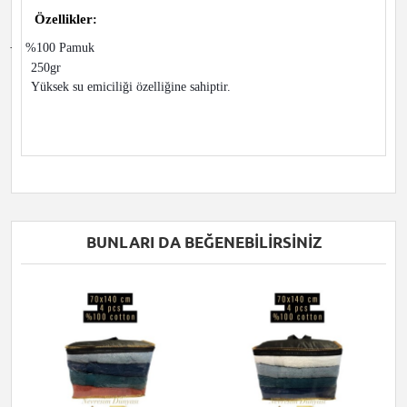
Özellikler
:
·
%100 Pamuk
250gr
Yüksek su emiciliği özelliğine sahiptir.
BUNLARI DA BEĞENEBILIRSINIZ