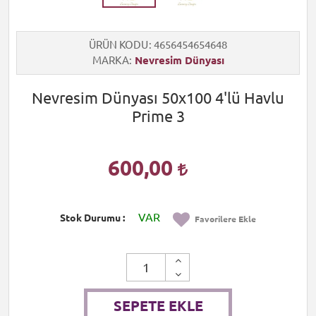
ÜRÜN KODU
4656454654648
MARKA
Nevresim Dünyası
Nevresim Dünyası 50x100 4'lü Havlu
Prime 3
600,00
VAR
Stok Durumu
Favorilere Ekle
SEPETE EKLE