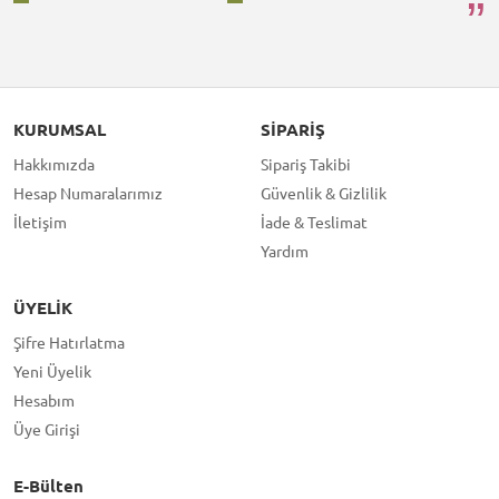
KURUMSAL
SIPARIŞ
Hakkımızda
Sipariş Takibi
Hesap Numaralarımız
Güvenlik & Gizlilik
İletişim
İade & Teslimat
Yardım
ÜYELIK
Şifre Hatırlatma
Yeni Üyelik
Hesabım
Üye Girişi
E-Bülten