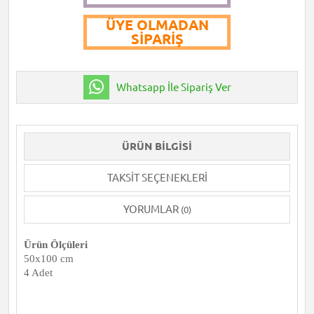
ÜYE OLMADAN
SIPARIŞ
Whatsapp İle Sipariş Ver
ÜRÜN BILGISI
TAKSIT SEÇENEKLERI
YORUMLAR
(0)
Ürün Ölçüleri
50x100 cm
4 Adet