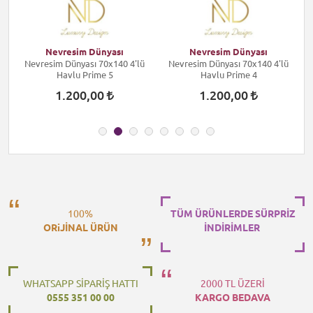
Nevresim Dünyası
Nevresim Dünyası
s
Nevresim Dünyası 70x140 4'lü
Nevresim Dünyası 70x140 4'lü
k
Havlu Prime 5
Havlu Prime 4
1.200,00
1.200,00
100%
TÜM ÜRÜNLERDE SÜRPRİZ
ORiJİNAL ÜRÜN
İNDİRİMLER
WHATSAPP SİPARİŞ HATTI
2000 TL ÜZERİ
0555 351 00 00
KARGO BEDAVA