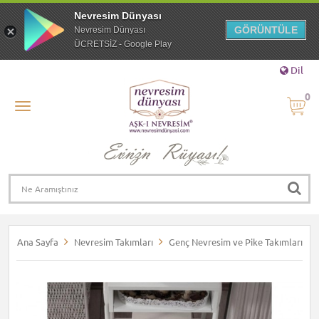
Nevresim Dünyası
GÖRÜNTÜLE
Nevresim Dünyası
ÜCRETSİZ - Google Play
Dil
0
Ana Sayfa
Nevresim Takımları
Genç Nevresim ve Pike Takımları