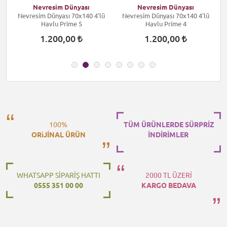
Nevresim Dünyası
Nevresim Dünyası
s
Nevresim Dünyası 70x140 4'lü
Nevresim Dünyası 70x140 4'lü
k
Havlu Prime 5
Havlu Prime 4
1.200,00
1.200,00
100%
TÜM ÜRÜNLERDE SÜRPRİZ
ORiJİNAL ÜRÜN
İNDİRİMLER
WHATSAPP SİPARİŞ HATTI
2000 TL ÜZERİ
0555 351 00 00
KARGO BEDAVA