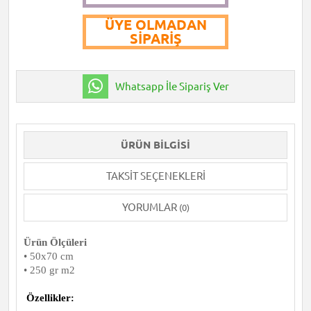
ÜYE OLMADAN
SIPARIŞ
Whatsapp İle Sipariş Ver
ÜRÜN BILGISI
TAKSIT SEÇENEKLERI
YORUMLAR
(0)
Ürün Ölçüleri
• 50x70 cm
• 250 gr m2
Özellikler
: