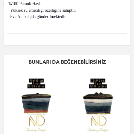
·
%100 Pamuk Havlu
Yüksek su emiciliği özelliğine sahiptir.
Pvc Ambalajda gönderilmektedir.
BUNLARI DA BEĞENEBILIRSINIZ