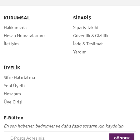
KURUMSAL
SIPARIŞ
Hakkımızda
Sipariş Takibi
Hesap Numaralarımız
Güvenlik & Gizlilik
İletişim
İade & Teslimat
Yardım
ÜYELIK
Şifre Hatırlatma
Yeni Üyelik
Hesabım
Üye Girişi
E-Bülten
En son haberler, bildirimler ve daha fazla tasarım için kaydolun
GÖNDER