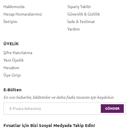
Hakkımızda
Sipariş Takibi
Hesap Numaralarımız
Güvenlik & Gizlilik
İletişim
İade & Teslimat
Yardım
ÜYELIK
Şifre Hatırlatma
Yeni Üyelik
Hesabım
Üye Girişi
E-Bülten
En son haberler, bildirimler ve daha fazla tasarım için kaydolun
GÖNDER
Fırsatlar için Bizi Sosyal Medyada Takip Edin!