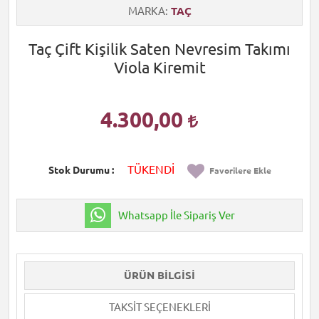
MARKA
TAÇ
Taç Çift Kişilik Saten Nevresim Takımı
Viola Kiremit
4.300,00
TÜKENDİ
Stok Durumu
Favorilere Ekle
Whatsapp İle Sipariş Ver
ÜRÜN BILGISI
TAKSIT SEÇENEKLERI