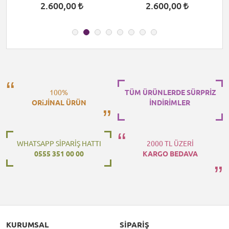
2.600,00
2.600,00
100%
TÜM ÜRÜNLERDE SÜRPRİZ
ORiJİNAL ÜRÜN
İNDİRİMLER
WHATSAPP SİPARİŞ HATTI
2000 TL ÜZERİ
0555 351 00 00
KARGO BEDAVA
KURUMSAL
SIPARIŞ