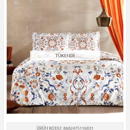
TÜKENDİ
ÜRÜN KODU
8682475116831