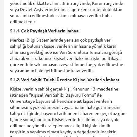
yönetmelik dikkatte alınır. Birim arşivinde, Kurum arşivinde
veya Devlet Arşivlerinde olması gereken süreler dolduktan
sonra imha edilmesinde sakınca olmayan veriler imha
edilmektedir.
5.1.1. Çok Paydaşlı Verilerin İmhası
Merkezi Bilgi Sistemlerinde yer alan çok paydaşlı veri
sahipliği bulunan kişisel verilerin imhasına yönelik karar
alınması gerektiğinde ise Veri Sorumlusu Temsilcisi görüşü
alınarak ve söz konusu kişisel veri hakkında işbu politikaya
göre verinin saklanmasına veya silinmesine, yok edilmesine
veya anonim hale getirilmesine karar verilir.
5.1.2. Veri Sahibi Talebi Üzerine Kişisel Verilerin İmhası
Kişisel verinin sahibi gerçek kişi, Kanunun 13. maddesine
istinaden “Kişisel Veri Sahibi Başvuru Formu” ile
Üniversiteye başvurarak kendisine ait kişisel verilerin
silinmesini, yok edilmesini veya anonim hale getirilmesini
talep ettiğinde, başvuru tarihinden itibaren en geç otuz gün
içinde sonuçlandırılır. Kişisel verilerin silinmesi ya da yok
edilmesine yönelik talepler ancak ilgili kişinin kimlik
tespitinin yapılmış olması kaydıyla değerlendirilecektir.