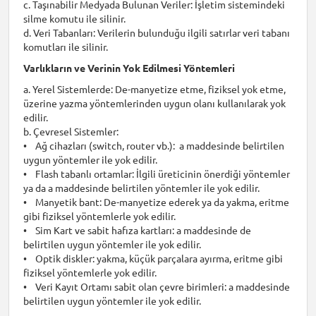
c. Taşınabilir Medyada Bulunan Veriler: İşletim sistemindeki
silme komutu ile silinir.
d. Veri Tabanları: Verilerin bulunduğu ilgili satırlar veri tabanı
komutları ile silinir.
Varlıkların ve Verinin Yok Edilmesi Yöntemleri
a. Yerel Sistemlerde: De-manyetize etme, fiziksel yok etme,
üzerine yazma yöntemlerinden uygun olanı kullanılarak yok
edilir.
b. Çevresel Sistemler:
• Ağ cihazları (switch, router vb.): a maddesinde belirtilen
uygun yöntemler ile yok edilir.
• Flash tabanlı ortamlar: İlgili üreticinin önerdiği yöntemler
ya da a maddesinde belirtilen yöntemler ile yok edilir.
• Manyetik bant: De-manyetize ederek ya da yakma, eritme
gibi fiziksel yöntemlerle yok edilir.
• Sim Kart ve sabit hafıza kartları: a maddesinde de
belirtilen uygun yöntemler ile yok edilir.
• Optik diskler: yakma, küçük parçalara ayırma, eritme gibi
fiziksel yöntemlerle yok edilir.
• Veri Kayıt Ortamı sabit olan çevre birimleri: a maddesinde
belirtilen uygun yöntemler ile yok edilir.