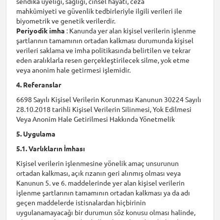
sendika üyeliği, sağlığı, cinsel hayatı, ceza
mahkûmiyeti ve güvenlik tedbirleriyle ilgili verileri ile
biyometrik ve genetik verilerdir.
Periyodik imha
: Kanunda yer alan kişisel verilerin işlenme
şartlarının tamamının ortadan kalkması durumunda kişisel
verileri saklama ve imha politikasında belirtilen ve tekrar
eden aralıklarla resen gerçekleştirilecek silme, yok etme
veya anonim hale getirmesi işlemidir.
4. Referanslar
6698 Sayılı Kişisel Verilerin Korunması Kanunun 30224 Sayılı
28.10.2018 tarihli Kişisel Verilerin Silinmesi, Yok Edilmesi
Veya Anonim Hale Getirilmesi Hakkında Yönetmelik
5. Uygulama
5.1. Varlıkların İmhası
Kişisel verilerin işlenmesine yönelik amaç unsurunun
ortadan kalkması, açık rızanın geri alınmış olması veya
Kanunun 5. ve 6. maddelerinde yer alan kişisel verilerin
işlenme şartlarının tamamının ortadan kalkması ya da adı
geçen maddelerde istisnalardan hiçbirinin
uygulanamayacağı bir durumun söz konusu olması halinde,