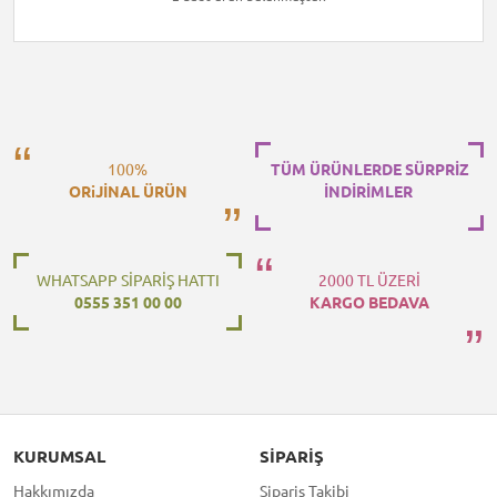
100%
TÜM ÜRÜNLERDE SÜRPRİZ
ORiJİNAL ÜRÜN
İNDİRİMLER
WHATSAPP SİPARİŞ HATTI
2000 TL ÜZERİ
0555 351 00 00
KARGO BEDAVA
KURUMSAL
SIPARIŞ
Hakkımızda
Sipariş Takibi