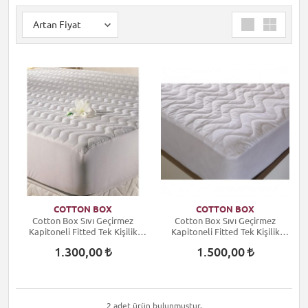
COTTON BOX
COTTON BOX
Cotton Box Sıvı Geçirmez
Cotton Box Sıvı Geçirmez
Kapitoneli Fitted Tek Kişilik
Kapitoneli Fitted Tek Kişilik
Yatak Pedi 100x200
Yatak Pedi 120x200
1.300,00
1.500,00
2 adet ürün bulunmuştur.