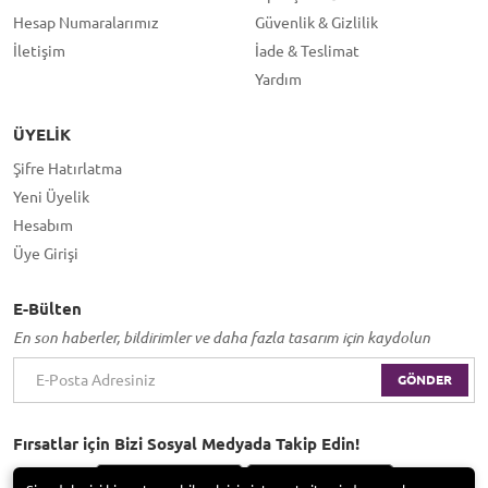
Hesap Numaralarımız
Güvenlik & Gizlilik
İletişim
İade & Teslimat
Yardım
ÜYELIK
Şifre Hatırlatma
Yeni Üyelik
Hesabım
Üye Girişi
E-Bülten
En son haberler, bildirimler ve daha fazla tasarım için kaydolun
GÖNDER
Fırsatlar için Bizi Sosyal Medyada Takip Edin!