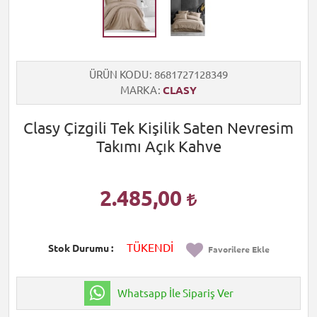
ÜRÜN KODU
8681727128349
MARKA
CLASY
Clasy Çizgili Tek Kişilik Saten Nevresim
Takımı Açık Kahve
2.485,00
TÜKENDİ
Stok Durumu
Favorilere Ekle
Whatsapp İle Sipariş Ver