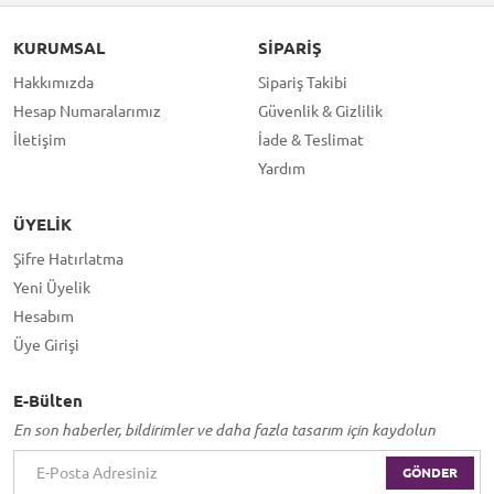
KURUMSAL
SIPARIŞ
Hakkımızda
Sipariş Takibi
Hesap Numaralarımız
Güvenlik & Gizlilik
İletişim
İade & Teslimat
Yardım
ÜYELIK
Şifre Hatırlatma
Yeni Üyelik
Hesabım
Üye Girişi
E-Bülten
En son haberler, bildirimler ve daha fazla tasarım için kaydolun
GÖNDER