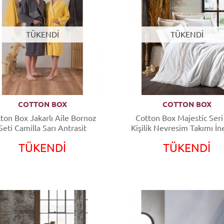
TÜKENDİ
TÜKENDİ
COTTON BOX
COTTON BOX
ton Box Jakarlı Aile Bornoz
Cotton Box Majestic Seri
Seti Camilla Sarı Antrasit
Kişilik Nevresim Takımı İn
TÜKENDİ
TÜKENDİ