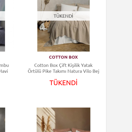
TÜKENDİ
COTTON BOX
Bambu
Cotton Box Çift Kişilik Yatak
Mavi
Örtülü Pike Takımı Natura Vilo Bej
TÜKENDİ