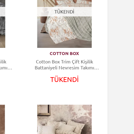
TÜKENDİ
COTTON BOX
ilik
Cotton Box Trim Çift Kişilik
kımı
Battaniyeli Nevresim Takımı
Suave Gri
TÜKENDİ