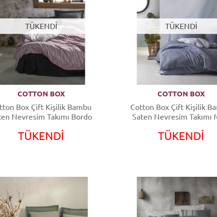
TÜKENDİ
TÜKENDİ
COTTON BOX
COTTON BOX
tton Box Çift Kişilik Bambu
Cotton Box Çift Kişilik 
ten Nevresim Takımı Bordo
Saten Nevresim Takımı 
TÜKENDİ
TÜKENDİ