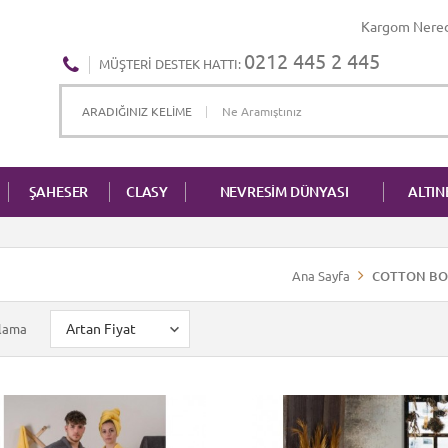
Kargom Nere
0212 445 2 445
MÜŞTERI DESTEK HATTI:
ŞAHESER
CLASY
NEVRESİM DÜNYASI
ALTI
Ana Sayfa
COTTON BO
alama