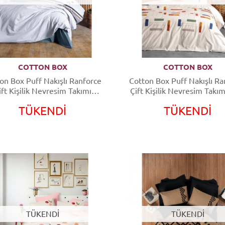
COTTON BOX
COTTON BOX
on Box Puff Nakışlı Ranforce
Cotton Box Puff Nakışlı Ra
ift Kişilik Nevresim Takımı
Çift Kişilik Nevresim Takım
Stesso Mavi
Tarçın
TÜKENDİ
TÜKENDİ
TÜKENDİ
TÜKENDİ