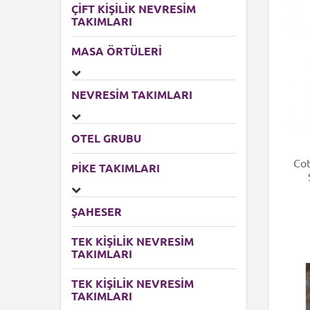
ÇIFT KIŞILIK NEVRESIM
TAKIMLARI
MASA ÖRTÜLERI
NEVRESIM TAKIMLARI
OTEL GRUBU
Cot
PIKE TAKIMLARI
ŞAHESER
TEK KİŞİLİK NEVRESİM
TAKIMLARI
TEK KIŞILIK NEVRESIM
TAKIMLARI