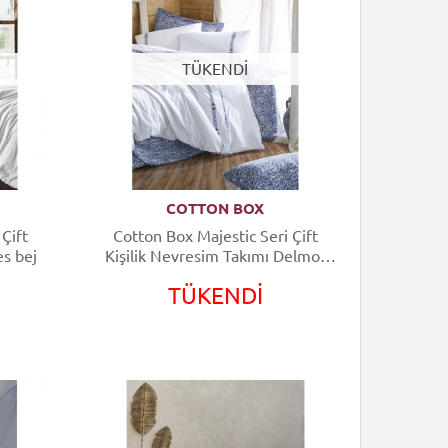
TÜKENDİ
COTTON BOX
 Çift
Cotton Box Majestic Seri Çift
es bej
Kişilik Nevresim Takımı Delmor
Lacivert
TÜKENDİ