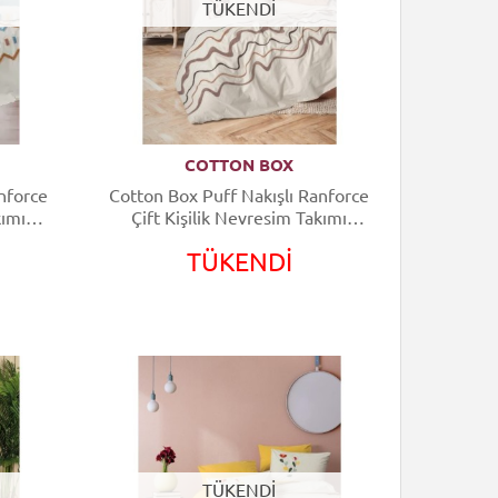
TÜKENDİ
COTTON BOX
nforce
Cotton Box Puff Nakışlı Ranforce
kımı
Çift Kişilik Nevresim Takımı
Molende Karamel
TÜKENDİ
TÜKENDİ