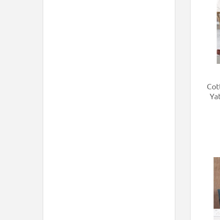
Cot
Ya