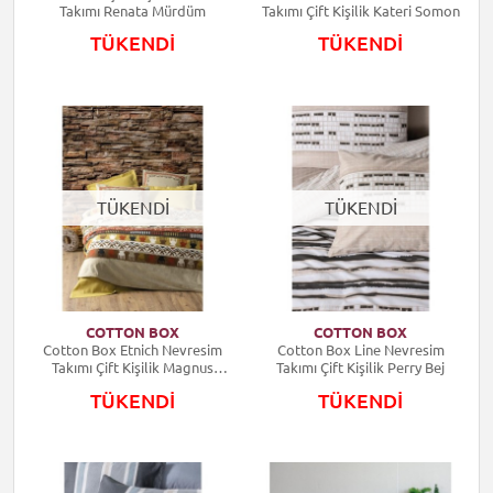
Takımı Renata Mürdüm
Takımı Çift Kişilik Kateri Somon
TÜKENDİ
TÜKENDİ
TÜKENDİ
TÜKENDİ
COTTON BOX
COTTON BOX
Cotton Box Etnich Nevresim
Cotton Box Line Nevresim
Takımı Çift Kişilik Magnus
Takımı Çift Kişilik Perry Bej
Hardal
TÜKENDİ
TÜKENDİ