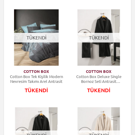
TÜKENDİ
TÜKENDİ
COTTON BOX
COTTON BOX
Cotton Box Tek Kişilik Modern
Cotton Box Deluxe Single
Nevresim Takımı Arel Antrasit
Bornoz Seti Antrasit
8680108056639
TÜKENDİ
TÜKENDİ