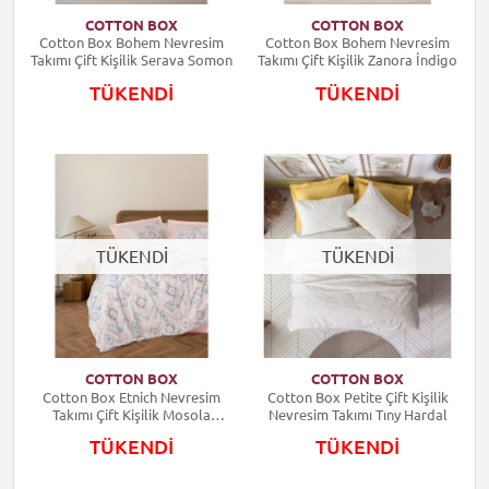
COTTON BOX
COTTON BOX
Cotton Box Bohem Nevresim
Cotton Box Bohem Nevresim
Takımı Çift Kişilik Serava Somon
Takımı Çift Kişilik Zanora İndigo
TÜKENDİ
TÜKENDİ
TÜKENDİ
TÜKENDİ
COTTON BOX
COTTON BOX
Cotton Box Etnich Nevresim
Cotton Box Petite Çift Kişilik
Takımı Çift Kişilik Mosola
Nevresim Takımı Tıny Hardal
Somon
TÜKENDİ
TÜKENDİ