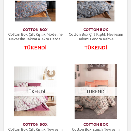
COTTON BOX
COTTON BOX
Cotton Box Çift Kişilik Modeline
Cotton Box Çift Kişilik Nevresim
Nevresim Takımı Alekra Hardal
Takımı Lenora Kahve
TÜKENDİ
TÜKENDİ
TÜKENDİ
TÜKENDİ
COTTON BOX
COTTON BOX
Cotton Box Çift Kişilik Nevresim
Cotton Box Etnich Nevresim