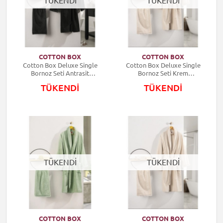
TÜKENDİ
TÜKENDİ
COTTON BOX
COTTON BOX
Cotton Box Deluxe Single
Cotton Box Deluxe Single
Bornoz Seti Antrasit
Bornoz Seti Krem
8680108056622
8680108056677
TÜKENDİ
TÜKENDİ
TÜKENDİ
TÜKENDİ
COTTON BOX
COTTON BOX