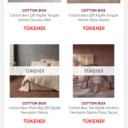
COTTON BOX
COTTON BOX
Cotton Box Çift Kişilik Yorgan
Cotton Box Çift Kişilik Yorgan
Velvet Clorasa Mint
Velvet Nitsa Denim
TÜKENDİ
TÜKENDİ
TÜKENDİ
TÜKENDİ
COTTON BOX
COTTON BOX
Cotton Box Plain Bej Çift Kişilik
Cotton Box Tek Kişilik Modern
Nevresim Takımı
Nevresim Takımı Fluss Tarçın
TÜKENDİ
TÜKENDİ