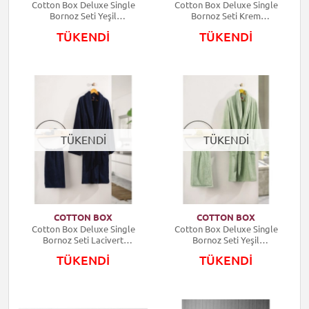
Cotton Box Deluxe Single
Cotton Box Deluxe Single
Bornoz Seti Yeşil
Bornoz Seti Krem
8680108056691
8680108056660
TÜKENDİ
TÜKENDİ
TÜKENDİ
TÜKENDİ
COTTON BOX
COTTON BOX
Cotton Box Deluxe Single
Cotton Box Deluxe Single
Bornoz Seti Lacivert
Bornoz Seti Yeşil
8680108056646
8680108056684
TÜKENDİ
TÜKENDİ