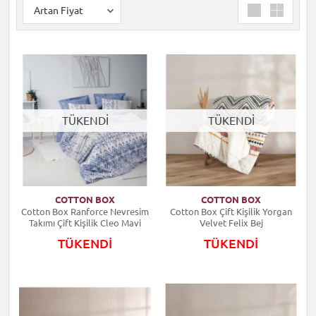
TÜKENDİ
TÜKENDİ
COTTON BOX
COTTON BOX
Cotton Box Ranforce Nevresim
Cotton Box Çift Kişilik Yorgan
Takımı Çift Kişilik Cleo Mavi
Velvet Felix Bej
TÜKENDİ
TÜKENDİ