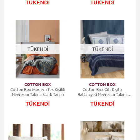
TÜKENDİ
TÜKENDİ
TÜKENDİ
TÜKENDİ
COTTON BOX
COTTON BOX
Cotton Box Modern Tek Kişilik
Cotton Box Çift Kişilik
Nevresim Takımı Stark Tarçın
Battaniyeli Nevresim Takımı
Hardy Gri
TÜKENDİ
TÜKENDİ