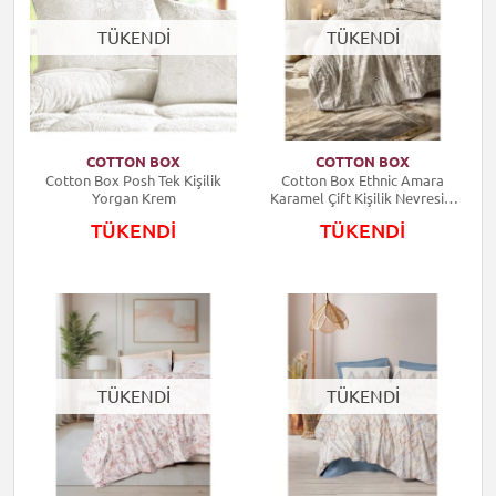
TÜKENDİ
TÜKENDİ
COTTON BOX
COTTON BOX
Cotton Box Posh Tek Kişilik
Cotton Box Ethnic Amara
Yorgan Krem
Karamel Çift Kişilik Nevresim
Takımı
TÜKENDİ
TÜKENDİ
TÜKENDİ
TÜKENDİ