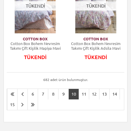
TÜKENDİ
TÜKENDİ
COTTON BOX
COTTON BOX
Cotton Box Bohem Nevresim
Cotton Box Bohem Nevresim
Takımı Çift Kişilik Mapiya Mavi
Takımı Çift Kişilik Adsila Mavi
TÜKENDİ
TÜKENDİ
682 adet ürün bulunmuştur.
6
7
8
9
10
11
12
13
14
15