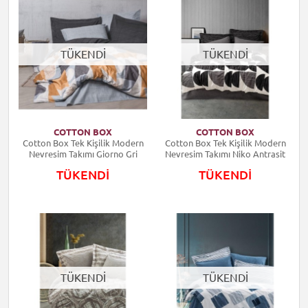
TÜKENDİ
TÜKENDİ
COTTON BOX
COTTON BOX
Cotton Box Tek Kişilik Modern
Cotton Box Tek Kişilik Modern
Nevresim Takımı Giorno Gri
Nevresim Takımı Niko Antrasit
TÜKENDİ
TÜKENDİ
TÜKENDİ
TÜKENDİ