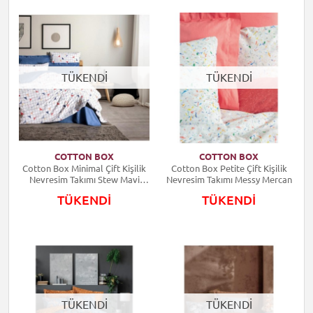
TÜKENDİ
TÜKENDİ
COTTON BOX
COTTON BOX
Cotton Box Minimal Çift Kişilik
Cotton Box Petite Çift Kişilik
Nevresim Takımı Stew Mavi
Nevresim Takımı Messy Mercan
8680108071670
TÜKENDİ
TÜKENDİ
TÜKENDİ
TÜKENDİ