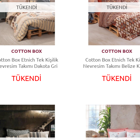
TÜKENDİ
TÜKENDİ
COTTON BOX
COTTON BOX
tton Box Etnich Tek Kişilik
Cotton Box Etnich Tek Kiş
evresim Takımı Dakota Gri
Nevresim Takımı Belize 
TÜKENDİ
TÜKENDİ