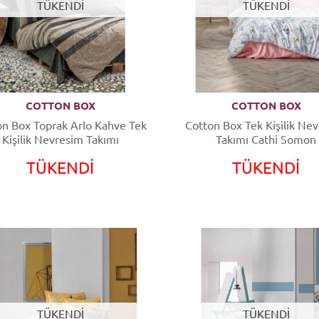
TÜKENDİ
TÜKENDİ
COTTON BOX
COTTON BOX
on Box Toprak Arlo Kahve Tek
Cotton Box Tek Kişilik Ne
Kişilik Nevresim Takımı
Takımı Cathi Somon
TÜKENDİ
TÜKENDİ
TÜKENDİ
TÜKENDİ