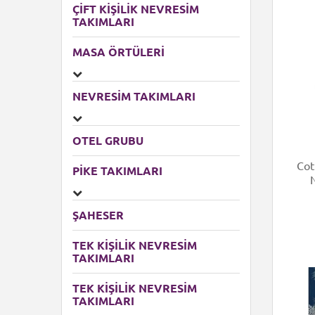
ÇIFT KIŞILIK NEVRESIM
TAKIMLARI
MASA ÖRTÜLERI
NEVRESIM TAKIMLARI
OTEL GRUBU
Cot
PIKE TAKIMLARI
ŞAHESER
TEK KİŞİLİK NEVRESİM
TAKIMLARI
TEK KIŞILIK NEVRESIM
TAKIMLARI