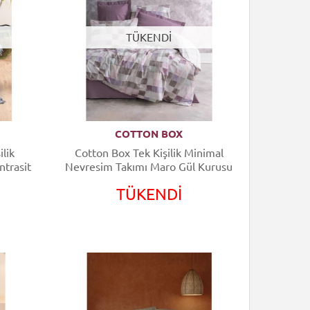
TÜKENDİ
COTTON BOX
lik
Cotton Box Tek Kişilik Minimal
trasit
Nevresim Takımı Maro Gül Kurusu
TÜKENDİ