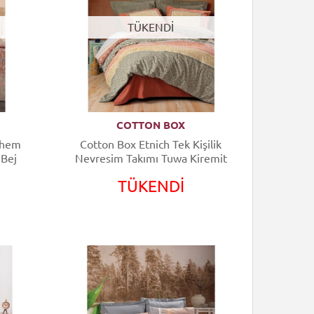
TÜKENDİ
COTTON BOX
Bohem
Cotton Box Etnich Tek Kişilik
 Bej
Nevresim Takımı Tuwa Kiremit
TÜKENDİ