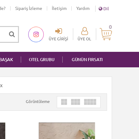
de?
Sipariş İzleme
İletişim
Yardım
Dil
0
ÜYE GIRIŞI
ÜYE OL
NBAŞAK
OTEL GRUBU
GÜNÜN FIRSATI
X
Görüntüleme