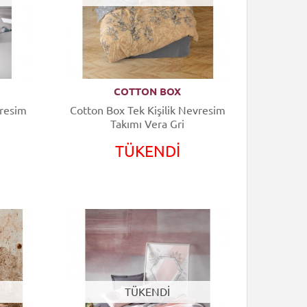
COTTON BOX
vresim
Cotton Box Tek Kişilik Nevresim
Takımı Vera Gri
TÜKENDİ
TÜKENDİ