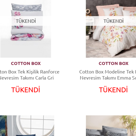
TÜKENDİ
TÜKENDİ
COTTON BOX
COTTON BOX
ton Box Tek Kişilik Ranforce
Cotton Box Modeline Tek K
Nevresim Takımı Carla Gri
Nevresim Takımı Emma 
TÜKENDİ
TÜKENDİ