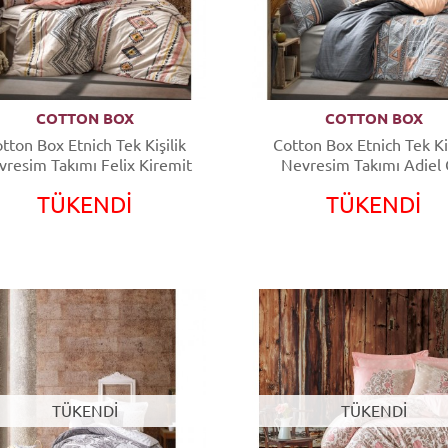
COTTON BOX
COTTON BOX
tton Box Etnich Tek Kişilik
Cotton Box Etnich Tek Kiş
resim Takımı Felix Kiremit
Nevresim Takımı Adiel 
TÜKENDİ
TÜKENDİ
TÜKENDİ
TÜKENDİ