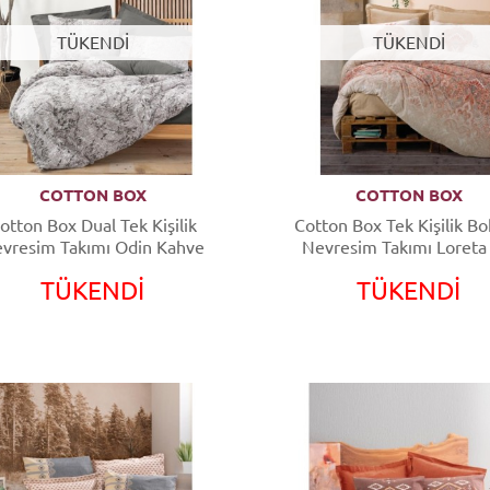
TÜKENDİ
TÜKENDİ
COTTON BOX
COTTON BOX
otton Box Dual Tek Kişilik
Cotton Box Tek Kişilik 
vresim Takımı Odin Kahve
Nevresim Takımı Loreta
TÜKENDİ
TÜKENDİ