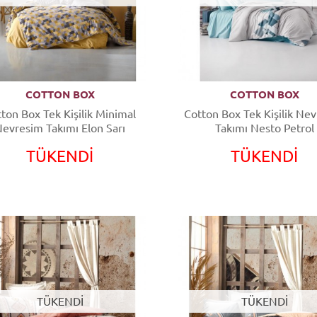
COTTON BOX
COTTON BOX
ton Box Tek Kişilik Minimal
Cotton Box Tek Kişilik Ne
evresim Takımı Elon Sarı
Takımı Nesto Petrol
TÜKENDİ
TÜKENDİ
TÜKENDİ
TÜKENDİ