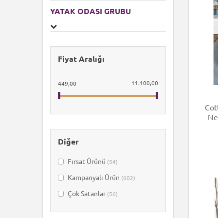
YATAK ODASI GRUBU
Fiyat Aralığı
11.100,00
449,00
Cot
Ne
Diğer
Fırsat Ürünü
(54)
Kampanyalı Ürün
(602)
Çok Satanlar
(56)