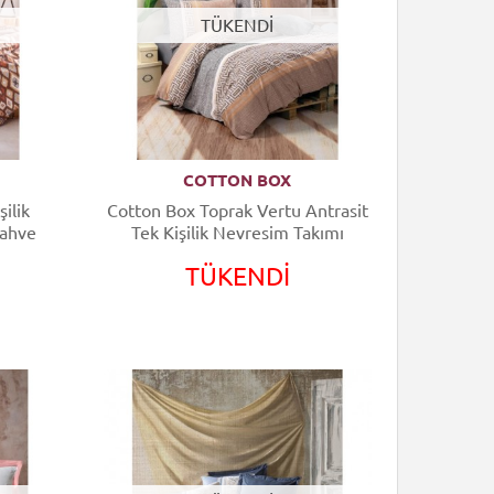
TÜKENDİ
COTTON BOX
ilik
Cotton Box Toprak Vertu Antrasit
Kahve
Tek Kişilik Nevresim Takımı
TÜKENDİ