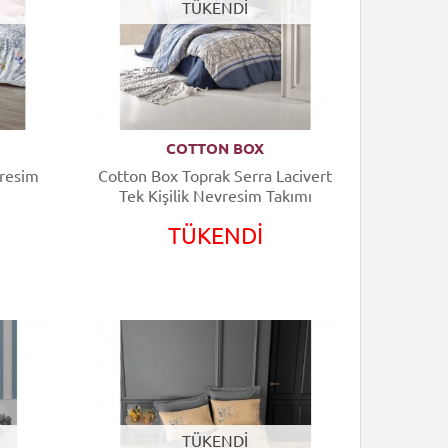
TÜKENDİ
COTTON BOX
vresim
Cotton Box Toprak Serra Lacivert
Tek Kişilik Nevresim Takımı
TÜKENDİ
TÜKENDİ