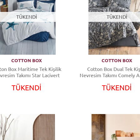
TÜKENDİ
TÜKENDİ
COTTON BOX
COTTON BOX
ton Box Maritime Tek Kişilik
Cotton Box Dual Tek Kişi
vresim Takımı Star Lacivert
Nevresim Takımı Comely An
TÜKENDİ
TÜKENDİ