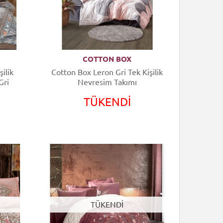
COTTON BOX
ilik
Cotton Box Leron Gri Tek Kişilik
Gri
Nevresim Takımı
TÜKENDİ
TÜKENDİ