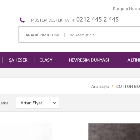
Kargom Nere
0212 445 2 445
MÜŞTERI DESTEK HATTI:
ŞAHESER
CLASY
NEVRESİM DÜNYASI
ALTI
Ana Sayfa
COTTON BO
alama