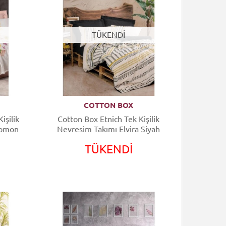
TÜKENDİ
COTTON BOX
işilik
Cotton Box Etnich Tek Kişilik
Somon
Nevresim Takımı Elvira Siyah
TÜKENDİ