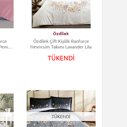
Özdilek
orce
Özdilek Çift Kişilik Ranforce
 Pembe
Nevresim Takımı Lavander Lila
TÜKENDİ
TÜKENDİ