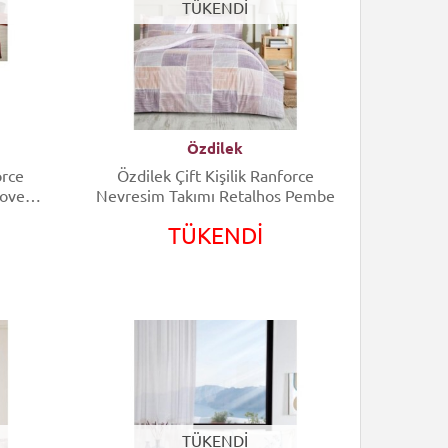
TÜKENDİ
Özdilek
orce
Özdilek Çift Kişilik Ranforce
Love
Nevresim Takımı Retalhos Pembe
TÜKENDİ
TÜKENDİ