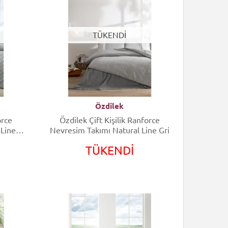
TÜKENDİ
Özdilek
orce
Özdilek Çift Kişilik Ranforce
 Line
Nevresim Takımı Natural Line Gri
TÜKENDİ