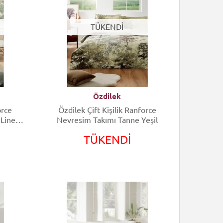
TÜKENDİ
Özdilek
orce
Özdilek Çift Kişilik Ranforce
 Line
Nevresim Takımı Tanne Yeşil
TÜKENDİ