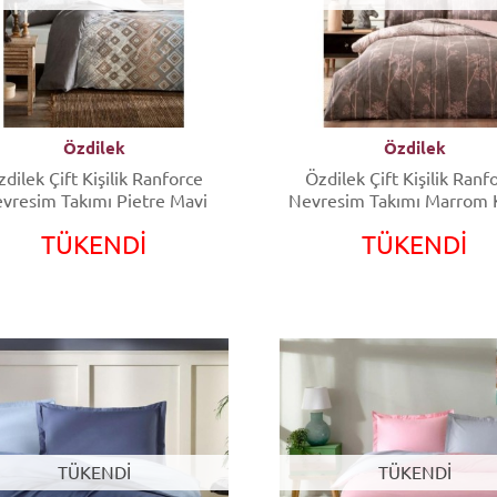
Özdilek
Özdilek
dilek Çift Kişilik Ranforce
Özdilek Çift Kişilik Ranf
vresim Takımı Pietre Mavi
Nevresim Takımı Marrom 
TÜKENDİ
TÜKENDİ
TÜKENDİ
TÜKENDİ