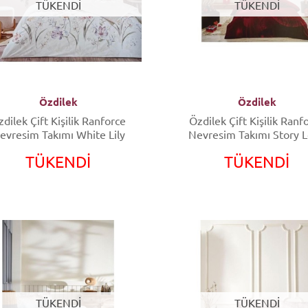
TÜKENDİ
TÜKENDİ
Özdilek
Özdilek
dilek Çift Kişilik Ranforce
Özdilek Çift Kişilik Ranf
evresim Takımı White Lily
Nevresim Takımı Story 
Kırmızı
TÜKENDİ
TÜKENDİ
TÜKENDİ
TÜKENDİ