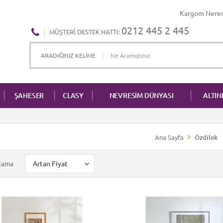
Kargom Nere
0212 445 2 445
MÜŞTERI DESTEK HATTI:
ŞAHESER
CLASY
NEVRESİM DÜNYASI
ALTI
Ana Sayfa
Özdilek
alama