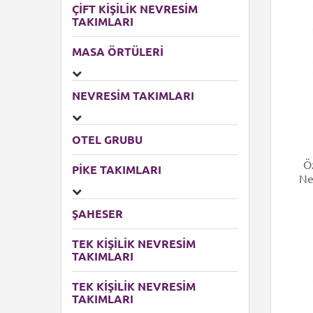
ÇIFT KIŞILIK NEVRESIM
TAKIMLARI
MASA ÖRTÜLERI
NEVRESIM TAKIMLARI
OTEL GRUBU
Öz
PIKE TAKIMLARI
Ne
ŞAHESER
TEK KİŞİLİK NEVRESİM
TAKIMLARI
TEK KIŞILIK NEVRESIM
TAKIMLARI