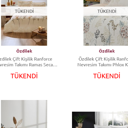
TÜKENDİ
TÜKENDİ
Özdilek
Özdilek
dilek Çift Kişilik Ranforce
Özdilek Çift Kişilik Ranf
vresim Takımı Ramas Secas
Nevresim Takımı Phlox 
Krem
TÜKENDİ
TÜKENDİ