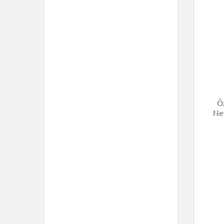
Öz
Ne