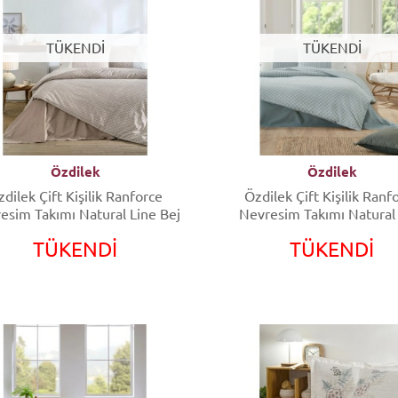
TÜKENDİ
TÜKENDİ
Özdilek
Özdilek
dilek Çift Kişilik Ranforce
Özdilek Çift Kişilik Ranf
esim Takımı Natural Line Bej
Nevresim Takımı Natural
Mavi
TÜKENDİ
TÜKENDİ