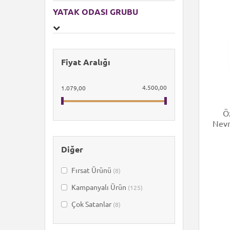
YATAK ODASI GRUBU
Fiyat Aralığı
4.500,00
1.079,00
Öz
Nevr
Diğer
Fırsat Ürünü
(8)
Kampanyalı Ürün
(125)
Çok Satanlar
(8)