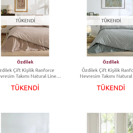
TÜKENDİ
TÜKENDİ
Özdilek
Özdilek
dilek Çift Kişilik Ranforce
Özdilek Çift Kişilik Ranf
vresim Takımı Natural Line
Nevresim Takımı Natural
Somon
Yeşil
TÜKENDİ
TÜKENDİ