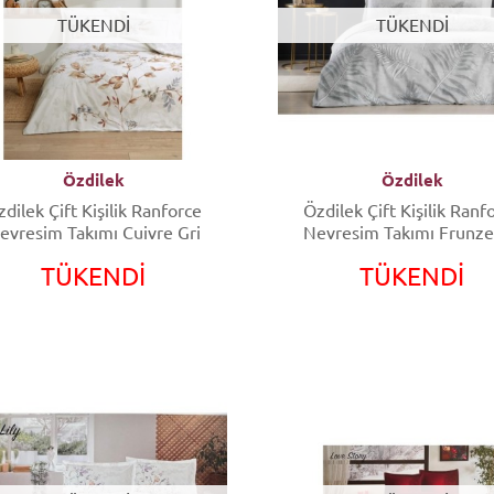
TÜKENDİ
TÜKENDİ
Özdilek
Özdilek
dilek Çift Kişilik Ranforce
Özdilek Çift Kişilik Ranf
evresim Takımı Cuivre Gri
Nevresim Takımı Frunze
TÜKENDİ
TÜKENDİ