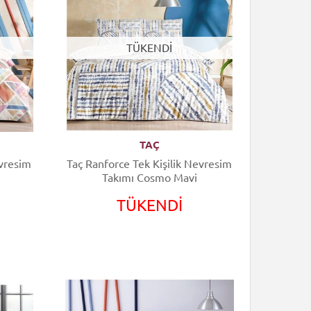
TÜKENDİ
TAÇ
evresim
Taç Ranforce Tek Kişilik Nevresim
Takımı Cosmo Mavi
TÜKENDİ