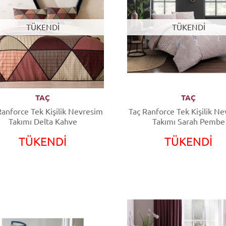
TÜKENDİ
TÜKENDİ
TAÇ
TAÇ
Ranforce Tek Kişilik Nevresim
Taç Ranforce Tek Kişilik Nevresim
Takımı Delta Kahve
Takımı Sarah Pembe
TÜKENDİ
TÜKENDİ