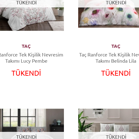
TÜKENDİ
TÜKENDİ
TAÇ
TAÇ
nforce Tek Kişilik Nevresim
Taç Ranforce Tek Kişilik Nevresim
Takımı Lucy Pembe
Takımı Belinda Lila
TÜKENDİ
TÜKENDİ
TÜKENDİ
TÜKENDİ