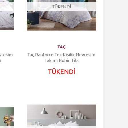
TÜKENDİ
TAÇ
Taç Ranforce Tek Kişilik Nevresim
ı
Takımı Robin Lila
TÜKENDİ