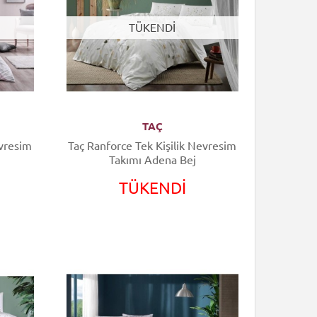
TÜKENDİ
TAÇ
Taç Ranforce Tek Kişilik Nevresim
Takımı Adena Bej
TÜKENDİ