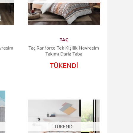
TAÇ
evresim
Taç Ranforce Tek Kişilik Nevresim
Takımı Daria Taba
TÜKENDİ
TÜKENDİ