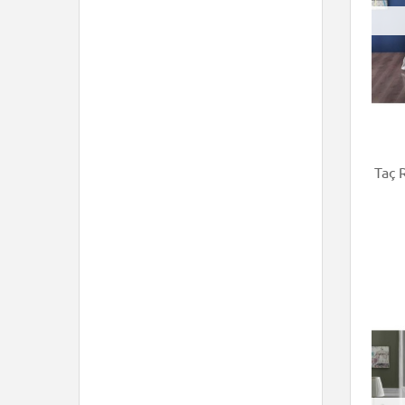
Taç Ra