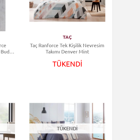
TAÇ
rce
Taç Ranforce Tek Kişilik Nevresim
k Buddy
Takımı Denver Mint
TÜKENDİ
TÜKENDİ