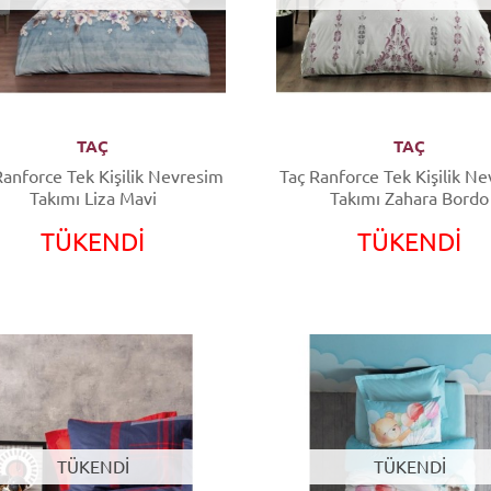
TAÇ
TAÇ
Ranforce Tek Kişilik Nevresim
Taç Ranforce Tek Kişilik N
Takımı Liza Mavi
Takımı Zahara Bordo
TÜKENDİ
TÜKENDİ
TÜKENDİ
TÜKENDİ