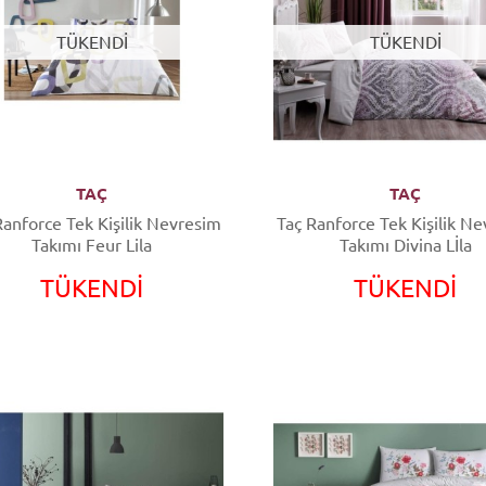
TÜKENDİ
TÜKENDİ
TAÇ
TAÇ
Ranforce Tek Kişilik Nevresim
Taç Ranforce Tek Kişilik Nevresim
Takımı Feur Lila
Takımı Divina Lİla
TÜKENDİ
TÜKENDİ