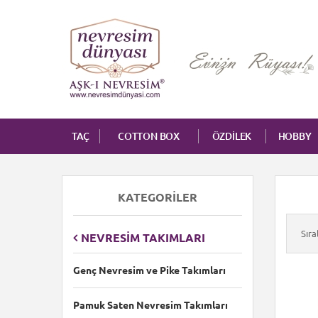
TAÇ
COTTON BOX
ÖZDİLEK
HOBBY
KATEGORILER
Sır
NEVRESIM TAKIMLARI
Genç Nevresim ve Pike Takımları
Pamuk Saten Nevresim Takımları