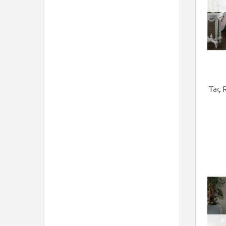
Taç Ra