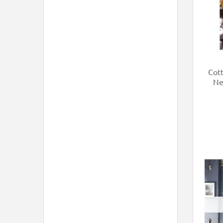
Cott
Ne