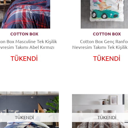
COTTON BOX
COTTON BOX
on Box Masculine Tek Kişilik
Cotton Box Genç Ranfo
vresim Takımı Abel Kırmızı
Nevresim Takımı Tek Kişili
Mavi
TÜKENDİ
TÜKENDİ
TÜKENDİ
TÜKENDİ