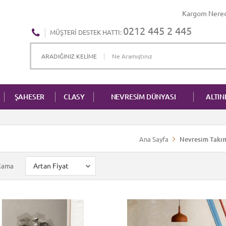
Kargom Nere
0212 445 2 445
MÜŞTERI DESTEK HATTI:
ŞAHESER
CLASY
NEVRESİM DÜNYASI
ALTI
Ana Sayfa
Nevresim Takım
alama