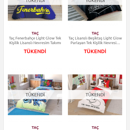
TÜKENDİ
TÜKENDİ
TAÇ
TAÇ
Taç Fenerbahçe Light Glow Tek
Taç Lisanslı Beşiktaş Light Glow
Kişilik Lisanslı Nevresim Takımı
Parlayan Tek Kişilik Nevresim
Takımı
TÜKENDİ
TÜKENDİ
TÜKENDİ
TÜKENDİ
TAÇ
TAÇ