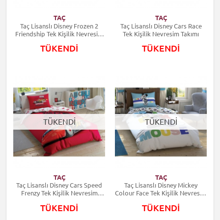
TAÇ
TAÇ
Taç Lisanslı Disney Frozen 2
Taç Lisanslı Disney Cars Race
Friendship Tek Kişilik Nevresim
Tek Kişilik Nevresim Takımı
Takımı
TÜKENDİ
TÜKENDİ
TÜKENDİ
TÜKENDİ
TAÇ
TAÇ
Taç Lisanslı Disney Cars Speed
Taç Lisanslı Disney Mickey
Frenzy Tek Kişilik Nevresim
Colour Face Tek Kişilik Nevresim
Takımı
Takımı
TÜKENDİ
TÜKENDİ