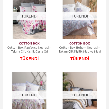
TÜKENDİ
TÜKENDİ
COTTON BOX
COTTON BOX
Cotton Box Ranforce Nevresim
Cotton Box Bohem Nevresim
Takımı Çift Kişilik Carla Gri
Takımı Çift Kişilik Mapiya Mavi
TÜKENDİ
TÜKENDİ
TÜKENDİ
TÜKENDİ