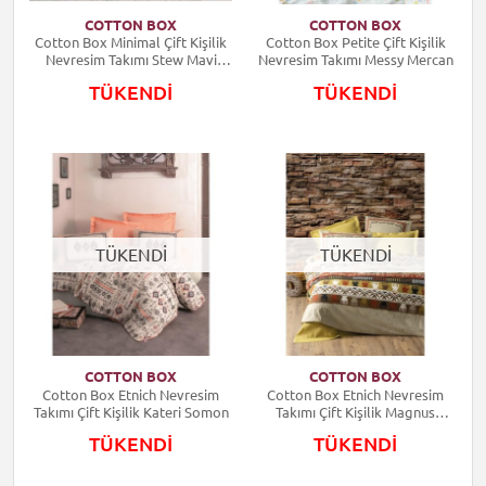
COTTON BOX
COTTON BOX
Cotton Box Minimal Çift Kişilik
Cotton Box Petite Çift Kişilik
Nevresim Takımı Stew Mavi
Nevresim Takımı Messy Mercan
8680108071670
TÜKENDİ
TÜKENDİ
TÜKENDİ
TÜKENDİ
COTTON BOX
COTTON BOX
Cotton Box Etnich Nevresim
Cotton Box Etnich Nevresim
Takımı Çift Kişilik Kateri Somon
Takımı Çift Kişilik Magnus
Hardal
TÜKENDİ
TÜKENDİ