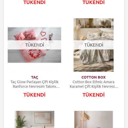
TÜKENDİ
TÜKENDİ
TÜKENDİ
TÜKENDİ
TAÇ
COTTON BOX
Taç Glow Parlayan Çift Kişilik
Cotton Box Ethnic Amara
Ranforce Nevresim Takımı
Karamel Çift Kişilik Nevresim
Roses Pembe
Takımı
TÜKENDİ
TÜKENDİ