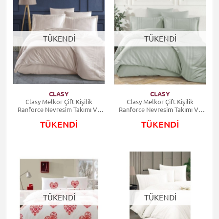
TÜKENDİ
TÜKENDİ
CLASY
CLASY
Clasy Melkor Çift Kişilik
Clasy Melkor Çift Kişilik
Ranforce Nevresim Takımı V8
Ranforce Nevresim Takımı V9
Taş
Adaçayı
TÜKENDİ
TÜKENDİ
TÜKENDİ
TÜKENDİ