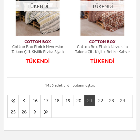
TÜKENDİ
TÜKENDİ
COTTON BOX
COTTON BOX
Cotton Box Etnich Nevresim
Cotton Box Etnich Nevresim
Takımı Çift Kişilik Elvira Siyah
Takımı Çift Kişilik Belize Kahve
TÜKENDİ
TÜKENDİ
1456 adet ürün bulunmuştur.
16
17
18
19
20
21
22
23
24
25
26