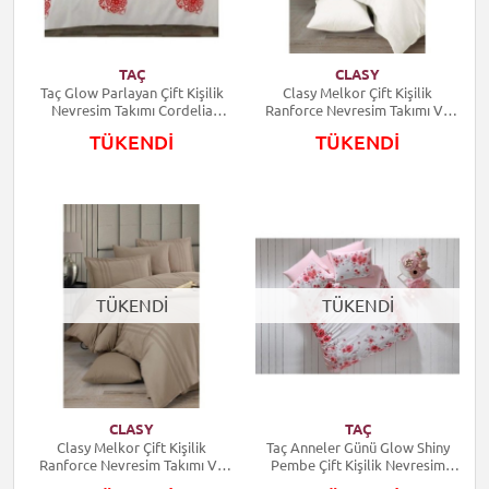
TAÇ
CLASY
Taç Glow Parlayan Çift Kişilik
Clasy Melkor Çift Kişilik
Nevresim Takımı Cordelia
Ranforce Nevresim Takımı V2
Kırmızı
Ekru
TÜKENDİ
TÜKENDİ
TÜKENDİ
TÜKENDİ
CLASY
TAÇ
Clasy Melkor Çift Kişilik
Taç Anneler Günü Glow Shiny
Ranforce Nevresim Takımı V4
Pembe Çift Kişilik Nevresim
Bej
Takımı