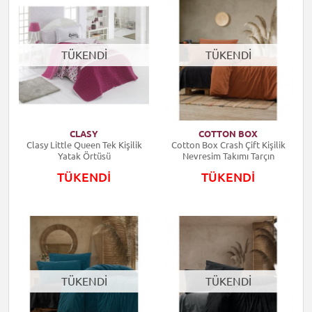
TÜKENDİ
TÜKENDİ
CLASY
COTTON BOX
Clasy Little Queen Tek Kişilik
Cotton Box Crash Çift Kişilik
Yatak Örtüsü
Nevresim Takımı Tarçın
TÜKENDİ
TÜKENDİ
TÜKENDİ
TÜKENDİ