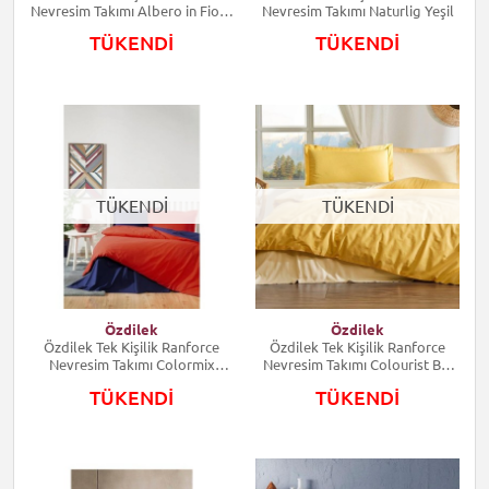
Nevresim Takımı Albero in Fiore
Nevresim Takımı Naturlig Yeşil
Pudra
TÜKENDİ
TÜKENDİ
TÜKENDİ
TÜKENDİ
Özdilek
Özdilek
Özdilek Tek Kişilik Ranforce
Özdilek Tek Kişilik Ranforce
Nevresim Takımı Colormix
Nevresim Takımı Colourist Bal
Kırmızı Lacivert
Sarısı Gold
TÜKENDİ
TÜKENDİ