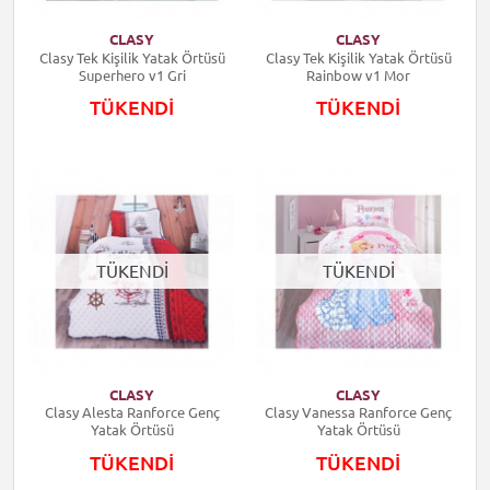
CLASY
CLASY
Clasy Tek Kişilik Yatak Örtüsü
Clasy Tek Kişilik Yatak Örtüsü
Superhero v1 Gri
Rainbow v1 Mor
TÜKENDİ
TÜKENDİ
TÜKENDİ
TÜKENDİ
CLASY
CLASY
Clasy Alesta Ranforce Genç
Clasy Vanessa Ranforce Genç
Yatak Örtüsü
Yatak Örtüsü
TÜKENDİ
TÜKENDİ