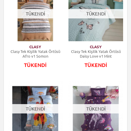
TÜKENDİ
TÜKENDİ
CLASY
CLASY
Clasy Tek Kişilik Yatak Örtüsü
Clasy Tek Kişilik Yatak Örtüsü
Afro v1 Somon
Daisy Love v1 Mint
TÜKENDİ
TÜKENDİ
TÜKENDİ
TÜKENDİ