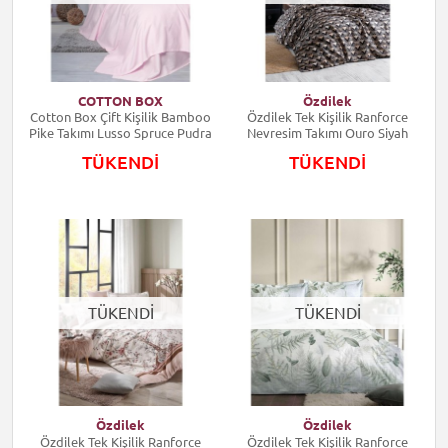
COTTON BOX
Özdilek
Cotton Box Çift Kişilik Bamboo
Özdilek Tek Kişilik Ranforce
Pike Takımı Lusso Spruce Pudra
Nevresim Takımı Ouro Siyah
TÜKENDİ
TÜKENDİ
TÜKENDİ
TÜKENDİ
Özdilek
Özdilek
Özdilek Tek Kişilik Ranforce
Özdilek Tek Kişilik Ranforce