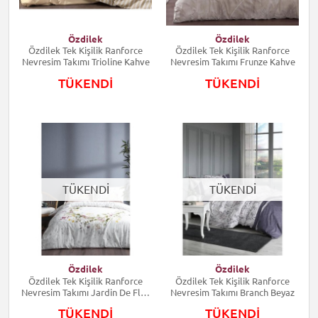
Özdilek
Özdilek
Özdilek Tek Kişilik Ranforce
Özdilek Tek Kişilik Ranforce
Nevresim Takımı Trioline Kahve
Nevresim Takımı Frunze Kahve
TÜKENDİ
TÜKENDİ
TÜKENDİ
TÜKENDİ
Özdilek
Özdilek
Özdilek Tek Kişilik Ranforce
Özdilek Tek Kişilik Ranforce
Nevresim Takımı Jardin De Flor
Nevresim Takımı Branch Beyaz
Beyaz
TÜKENDİ
TÜKENDİ