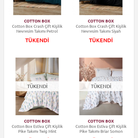
COTTON BOX
COTTON BOX
Cotton Box Crash Çift Kişilik
Cotton Box Crash Çift Kişilik
Nevresim Takımı Petrol
Nevresim Takımı Siyah
TÜKENDİ
TÜKENDİ
TÜKENDİ
TÜKENDİ
COTTON BOX
COTTON BOX
Cotton Box Estiva Çift Kişilik
Cotton Box Estiva Çift Kişilik
Pike Takımı Twig Mint
Pike Takımı Briar Somon