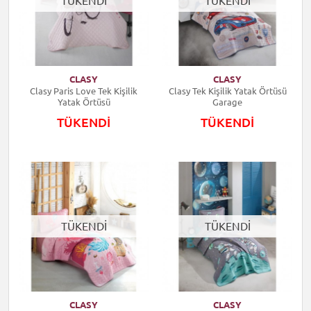
TÜKENDİ
TÜKENDİ
CLASY
CLASY
Clasy Paris Love Tek Kişilik
Clasy Tek Kişilik Yatak Örtüsü
Yatak Örtüsü
Garage
TÜKENDİ
TÜKENDİ
TÜKENDİ
TÜKENDİ
CLASY
CLASY