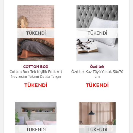
TÜKENDİ
TÜKENDİ
COTTON BOX
Özdilek
Cotton Box Tek Kişilik Folk Art
Özdilek Kaz Tüyü Yastık 50x70
Nevresim Takımı Dalila Tarçın
cm
TÜKENDİ
TÜKENDİ
TÜKENDİ
TÜKENDİ