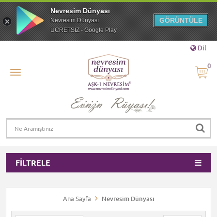
Nevresim Dünyası
GÖRÜNTÜLE
Nevresim Dünyası
ÜCRETSİZ - Google Play
Dil
0
FILTRELE
Ana Sayfa
Nevresim Dünyası