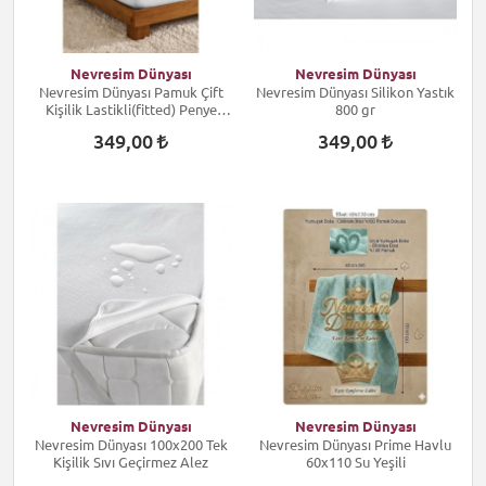
Nevresim Dünyası
Nevresim Dünyası
Nevresim Dünyası Pamuk Çift
Nevresim Dünyası Silikon Yastık
Kişilik Lastikli(fitted) Penye
800 gr
Çarşaf Beyaz
349,00
349,00
Nevresim Dünyası
Nevresim Dünyası
Nevresim Dünyası 100x200 Tek
Nevresim Dünyası Prime Havlu
Kişilik Sıvı Geçirmez Alez
60x110 Su Yeşili