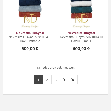
Nevresim Dünyası
Nevresim Dünyası
Nevresim Dünyası 50x100 4'lü
Nevresim Dünyası 50x100 4'lü
Havlu Prime 2
Havlu Prime 1
600,00
600,00
137 adet ürün bulunmuştur.
1
2
3