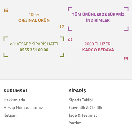
100%
TÜM ÜRÜNLERDE SÜRPRİZ
ORiJİNAL ÜRÜN
İNDİRİMLER
WHATSAPP SİPARİŞ HATTI
2000 TL ÜZERİ
0555 351 00 00
KARGO BEDAVA
KURUMSAL
SIPARIŞ
Hakkımızda
Sipariş Takibi
Hesap Numaralarımız
Güvenlik & Gizlilik
İletişim
İade & Teslimat
Yardım