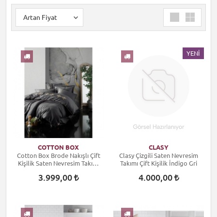
YENI
COTTON BOX
CLASY
Cotton Box Brode Nakışlı Çift
Clasy Çizgili Saten Nevresim
Kişilik Saten Nevresim Takımı
Takımı Çift Kişilik İndigo Gri
King Antrasit
3.999,00
4.000,00