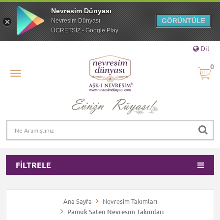
Nevresim Dünyası
GÖRÜNTÜLE
Nevresim Dünyası
ÜCRETSİZ - Google Play
Dil
0
FILTRELE
Ana Sayfa
Nevresim Takımları
Pamuk Saten Nevresim Takımları