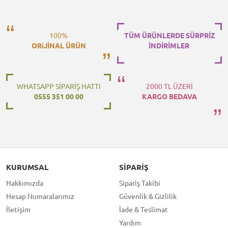
100%
TÜM ÜRÜNLERDE SÜRPRİZ
ORiJİNAL ÜRÜN
İNDİRİMLER
WHATSAPP SİPARİŞ HATTI
2000 TL ÜZERİ
0555 351 00 00
KARGO BEDAVA
KURUMSAL
SIPARIŞ
Hakkımızda
Sipariş Takibi
Hesap Numaralarımız
Güvenlik & Gizlilik
İletişim
İade & Teslimat
Yardım