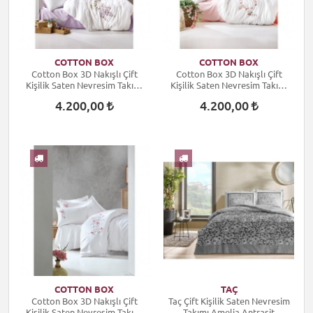
COTTON BOX
COTTON BOX
Cotton Box 3D Nakışlı Çift
Cotton Box 3D Nakışlı Çift
Kişilik Saten Nevresim Takımı
Kişilik Saten Nevresim Takımı
Mita Lila
Luna Pudra
4.200,00
4.200,00
COTTON BOX
TAÇ
Cotton Box 3D Nakışlı Çift
Taç Çift Kişilik Saten Nevresim
Kişilik Saten Nevresim Takımı
Takımı Amelia Antrasit