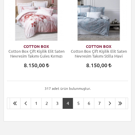
COTTON BOX
COTTON BOX
Cotton Box Çift Kişilik Elit Saten
Cotton Box Çift Kişilik Elit Saten
Nevresim Takımı Gules Kırmızı
Nevresim Takımı Stilla Mavi
8.150,00
8.150,00
317 adet ürün bulunmuştur.
1
2
3
4
5
6
7