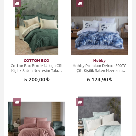
COTTON BOX
Hobby
Cotton Box Brode Nakışlı Çift
Hobby Premium Deluxe 300TC
Kişilik Saten Nevresim Takımı
Çift Kişilik Saten Nevresim
Andy Yeşil
Takımı Lilian Mavi
5.200,00
6.124,90