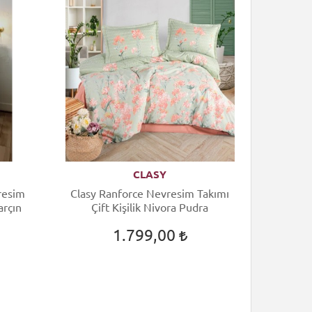
CLASY
resim
Clasy Ranforce Nevresim Takımı
arçın
Çift Kişilik Nivora Pudra
1.799,00