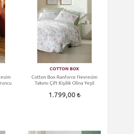
COTTON BOX
resim
Cotton Box Ranforce Nevresim
uruncu
Takımı Çift Kişilik Olina Yeşil
1.799,00