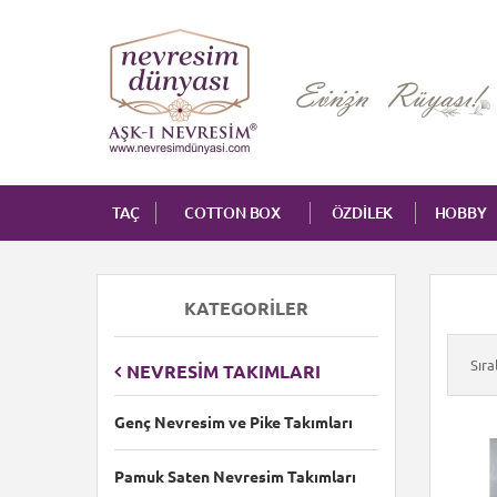
TAÇ
COTTON BOX
ÖZDİLEK
HOBBY
KATEGORILER
Sır
NEVRESIM TAKIMLARI
Genç Nevresim ve Pike Takımları
Pamuk Saten Nevresim Takımları