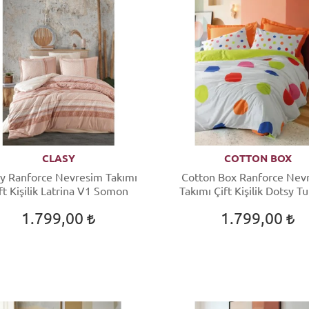
CLASY
COTTON BOX
sy Ranforce Nevresim Takımı
Cotton Box Ranforce Nev
Çift Kişilik Latrina V1 Somon
Takımı Çift Kişilik Dotsy T
1.799,00
1.799,00