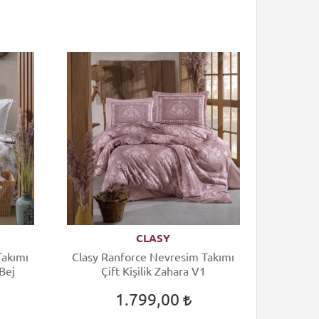
CLASY
Takımı
Clasy Ranforce Nevresim Takımı
Bej
Çift Kişilik Zahara V1
1.799,00