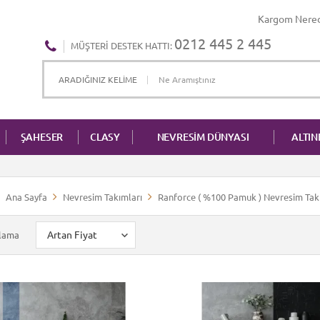
Kargom Nere
0212 445 2 445
MÜŞTERI DESTEK HATTI:
ŞAHESER
CLASY
NEVRESİM DÜNYASI
ALTI
Ana Sayfa
Nevresim Takımları
Ranforce ( %100 Pamuk ) Nevresim Tak
alama