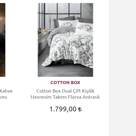
COTTON BOX
 Kahve
Cotton Box Dual Çift Kişilik
kımı
Nevresim Takımı Florva Antrasit
1.799,00