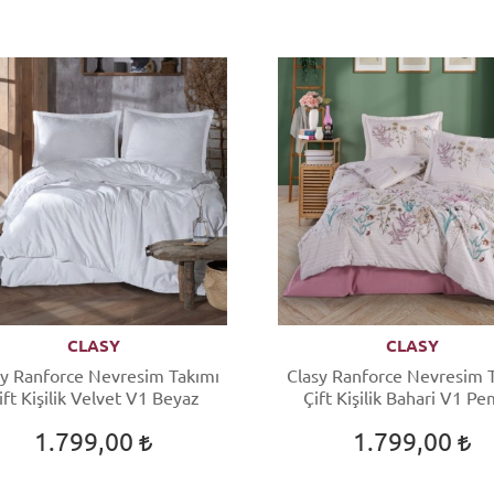
CLASY
CLASY
sy Ranforce Nevresim Takımı
Clasy Ranforce Nevresim 
ift Kişilik Velvet V1 Beyaz
Çift Kişilik Bahari V1 P
1.799,00
1.799,00