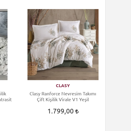
CLASY
ilik
Clasy Ranforce Nevresim Takımı
trasit
Çift Kişilik Virale V1 Yeşil
1.799,00