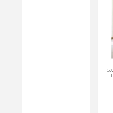
Cot
T