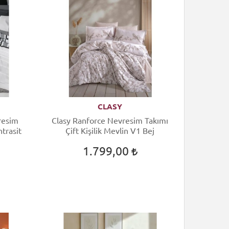
CLASY
resim
Clasy Ranforce Nevresim Takımı
ntrasit
Çift Kişilik Mevlin V1 Bej
1.799,00