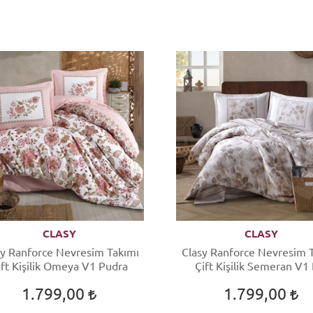
CLASY
CLASY
sy Ranforce Nevresim Takımı
Clasy Ranforce Nevresim 
ift Kişilik Omeya V1 Pudra
Çift Kişilik Semeran V1 
1.799,00
1.799,00