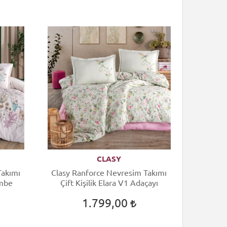
CLASY
Takımı
Clasy Ranforce Nevresim Takımı
embe
Çift Kişilik Elara V1 Adaçayı
1.799,00