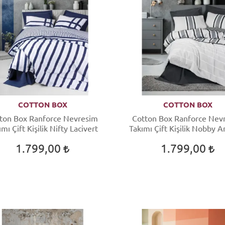
COTTON BOX
COTTON BOX
ton Box Ranforce Nevresim
Cotton Box Ranforce Nev
ımı Çift Kişilik Nifty Lacivert
Takımı Çift Kişilik Nobby A
1.799,00
1.799,00